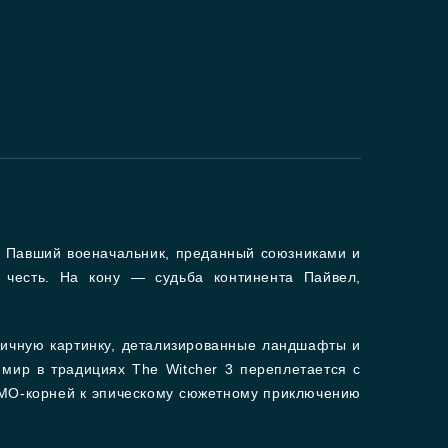
e. Павший военачальник, преданный союзниками и
ю честь. На кону — судьба континента Пайвел,
фичную картинку, детализированные ландшафты и
мир в традициях The Witcher 3 переплетается с
 MMO-корней к эпическому сюжетному приключению