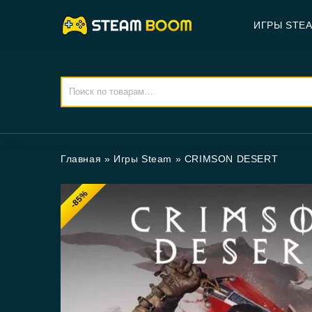
ИГРЫ STE
Главная
»
Игры Steam
»
CRIMSON DESERT
-85%