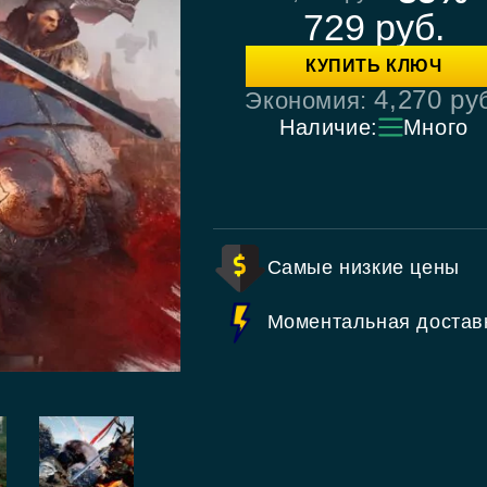
729
руб.
КУПИТЬ КЛЮЧ
4,270
ру
Экономия:
Наличие:
Много
Самые низкие цены
Моментальная достав