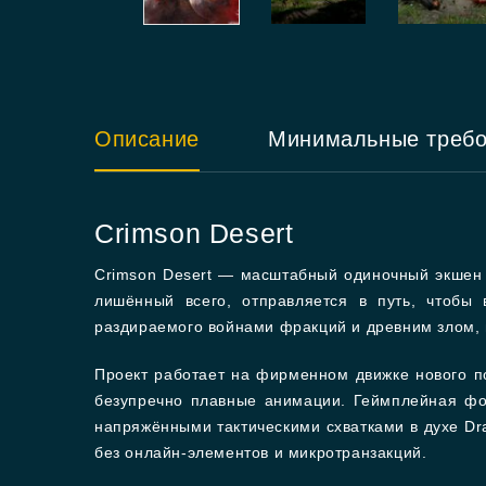
Описание
Минимальные треб
Crimson Desert
Crimson Desert — масштабный одиночный экшен в
лишённый всего, отправляется в путь, чтобы 
раздираемого войнами фракций и древним злом,
Проект работает на фирменном движке нового п
безупречно плавные анимации. Геймплейная фор
напряжёнными тактическими схватками в духе Dr
без онлайн-элементов и микротранзакций.