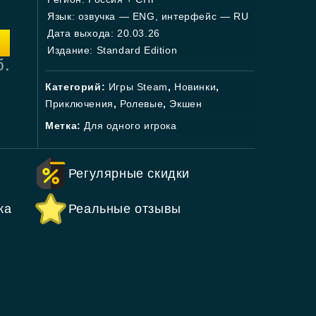
Язык: озвучка — ENG, интерфейс — RU
Дата выхода: 20.03.26
Издание: Standard Edition
б.
Категорий:
Игры Steam
,
Новинки
,
Приключения
,
Ролевые
,
Экшен
Метка:
Для одного игрока
Регулярные скидки
ка
Реальные отзывы