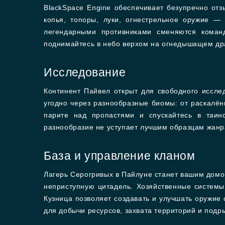
BlackSpace Engine обеспечивает безупречно от
копья, топоры, луки, огнестрельное оружие —
легендарными противниками сменяются коман
поднимайтесь в небо верхом на огнедышащем дра
Исследование
Континент Пайвел открыт для свободного иссле
угодно через разнообразные биомы: от раскалён
парите над пропастями и спускайтесь в таин
разнообразие не уступает лучшим образцам жанра
База и управление кланом
Лагерь Серогривых в Пайлуне станет вашим домо
неприступную цитадель. Хозяйственные системы
Кузница позволяет создавать и улучшать оружие
для добычи ресурсов, захвата территорий и под