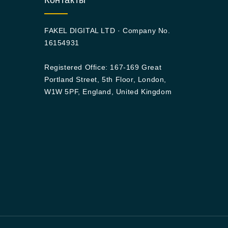
Контакты
FAKEL DIGITAL LTD · Company No.
16154931
Registered Office: 167-169 Great
Portland Street, 5th Floor, London,
W1W 5PF, England, United Kingdom