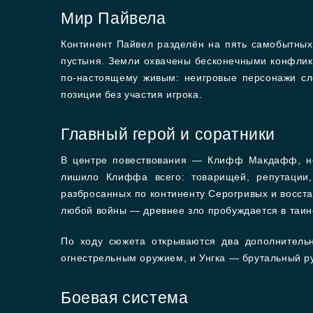
Мир Пайвела
Континент Пайвел разделён на пять самобытных 
пустыня. Земли охвачены бесконечными конфлик
по-настоящему живым: неигровые персонажи сл
позиции без участия игрока.
Главный герой и соратники
В центре повествования — Клифф Макдафф, не
лишило Клиффа всего: товарищей, репутации
разбросанных по континенту Серогривых и восст
любой войны — древнее зло пробуждается в таин
По ходу сюжета открываются два дополнитель
огнестрельным оружием, и Унгка — брутальный 
Боевая система