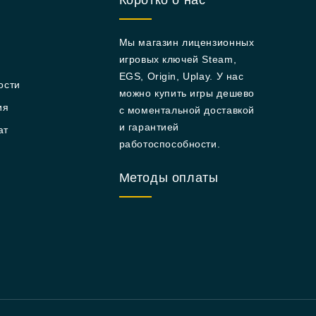
Коротко о нас
Мы магазин лицензионных
игровых ключей Steam,
EGS, Origin, Uplay. У нас
ости
можно купить игры дешево
ия
с моментальной доставкой
и гарантией
ат
работоспособности.
Методы оплаты