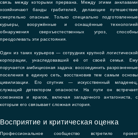
связь между которыми прервана. Между этими анклавами
хозяйничают банды грабителей, делающие путешествие
смертельно опасным. Только специально подготовленные
курьеры, вооружённые и оснащённые технологией
обнаружения сверхъестественных угроз, способны
преодолевать эти расстояния.
Один из таких курьеров — сотрудник крупной логистической
корпорации, унаследовавший её от своей семьи. Ему
поручается амбициозная задача: воссоединить разрозненные
поселения в единую сеть, восстановив тем самым основы
цивилизации. Его спутник — искусственный младенец,
служащий детектором опасности. На пути он встречает
союзников и врагов, включая загадочного антагониста, с
которым его связывает сложная история.
Восприятие и критическая оценка
Профессиональное сообщество встретило проект