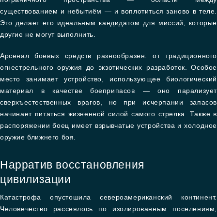
существованием и небытиём — и воплотиться заново в теле.
Это делает его идеальным кандидатом для миссий, которые
другие не могут выполнить.
Арсенал боевых средств разнообразен: от традиционного
огнестрельного оружия до экзотических разработок. Особое
место занимает устройство, использующее биологический
материал в качестве боеприпасов — оно парализует
сверхъестественных врагов, но при исчерпании запасов
начинает питаться жизненной силой самого стрелка. Также в
распоряжении боец имеет взрывчатые устройства и холодное
оружие ближнего боя.
Нарратив восстановления
цивилизации
Катастрофа опустошила североамериканский континент.
Человечество рассеялось по изолированным поселениям,