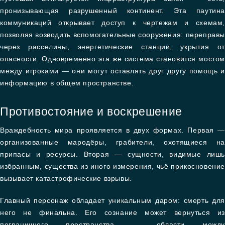
пронизывающая разрушенный континент. Эта паутина
коммуникаций открывает доступ к чертежам и схемам,
позволяя возводить вспомогательные сооружения: переправы
через расселины, энергетические станции, укрытия от
опасности. Одновременно эта же система становится мостом
между игроками — они могут оставлять друг другу помощь и
информацию в общем пространстве.
Противостояние и воскрешение
Враждебность мира проявляется в двух формах. Первая —
организованные мародёры, грабители, охотящиеся на
припасы и ресурсы. Вторая — сущности, видимые лишь
избранным, существа из иного измерения, чьё прикосновение
вызывает катастрофические взрывы.
Главный персонаж обладает уникальным даром: смерть для
него не финальна. Его сознание может вернуться из
пограничного пространства — области между