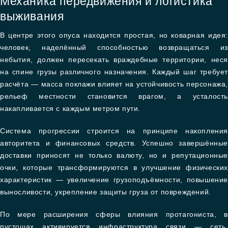
Механика передвижения и логистика
выживания
В центре этого опуса находится простая, но коварная идея:
человек, наделённый способностью возвращаться из
небытия, должен пересекать враждебные территории, неся
на спине грузы различного назначения. Каждый шаг требует
расчёта — масса поклажи влияет на устойчивость персонажа,
рельеф местности становится врагом, а усталость
накапливается с каждым метром пути.
Система прогрессии строится на принципе накопления
авторитета и финансовых средств. Успешно завершённые
доставки приносят не только валюту, но и репутационные
очки, которые трансформируются в улучшение физических
характеристик — увеличение грузоподъёмности, повышение
выносливости, укрепление защиты груза от повреждений.
По мере расширения сферы влияния протагониста, в
пустошах активируется инфраструктура связи — сеть,