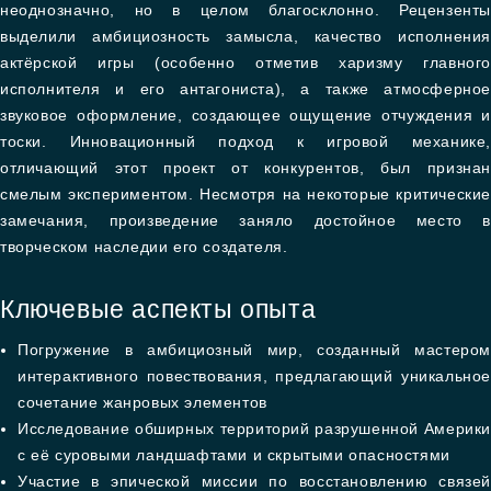
неоднозначно, но в целом благосклонно. Рецензенты
выделили амбициозность замысла, качество исполнения
актёрской игры (особенно отметив харизму главного
исполнителя и его антагониста), а также атмосферное
звуковое оформление, создающее ощущение отчуждения и
тоски. Инновационный подход к игровой механике,
отличающий этот проект от конкурентов, был признан
смелым экспериментом. Несмотря на некоторые критические
замечания, произведение заняло достойное место в
творческом наследии его создателя.
Ключевые аспекты опыта
Погружение в амбициозный мир, созданный мастером
интерактивного повествования, предлагающий уникальное
сочетание жанровых элементов
Исследование обширных территорий разрушенной Америки
с её суровыми ландшафтами и скрытыми опасностями
Участие в эпической миссии по восстановлению связей