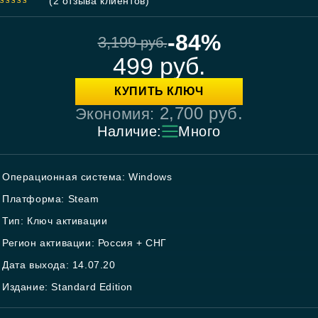
(
2
отзыва клиентов)
5.00
out
of 5
-84%
3,199
руб.
499
руб.
КУПИТЬ КЛЮЧ
2,700
руб.
Экономия:
Наличие:
Много
Операционная система: Windows
Платформа: Steam
Тип: Ключ активации
Регион активации: Россия + СНГ
Дата выхода: 14.07.20
Издание: Standard Edition