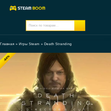
Главная
»
Игры Steam
»
Death Stranding
-84%