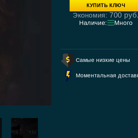
КУПИТЬ КЛЮЧ
700
руб
Экономия:
Наличие:
Много
Самые низкие цены
Моментальная достав