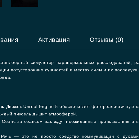
ования
Активация
Отзывы (0)
ьтиплеерный симулятор паранормальных расследований, р
кации потусторонних сущностей в местах силы и их последу
ряда.
я.
Движок Unreal Engine 5 обеспечивает фотореалистичную ка
Каждый пиксель дышит атмосферой.
Сеанс за сеансом вас ждут неожиданные происшествия и в
Речь — это не просто средство коммуникации с духами