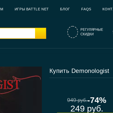
AM
ИГРЫ BATTLE NET
БЛОГ
FAQS
КОНТ
РЕГУЛЯРНЫЕ
СКИДКИ
Купить Demonologist
-74%
949
руб.
249
руб.