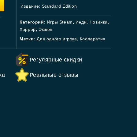
Издание: Standard Edition
.
Категорий:
Игры Steam
,
Инди
,
Новинки
,
Хоррор
,
Экшен
Метки:
Для одного игрока
,
Кооператив
Регулярные скидки
ка
Реальные отзывы