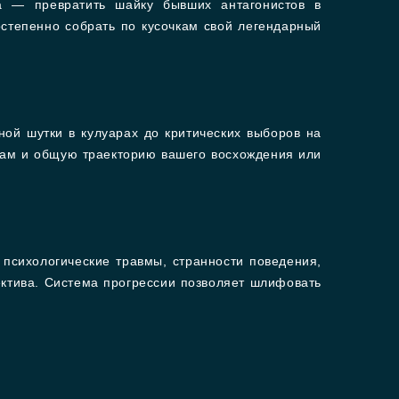
ча — превратить шайку бывших антагонистов в
остепенно собрать по кусочкам свой легендарный
ой шутки в кулуарах до критических выборов на
зам и общую траекторию вашего восхождения или
 психологические травмы, странности поведения,
ектива. Система прогрессии позволяет шлифовать