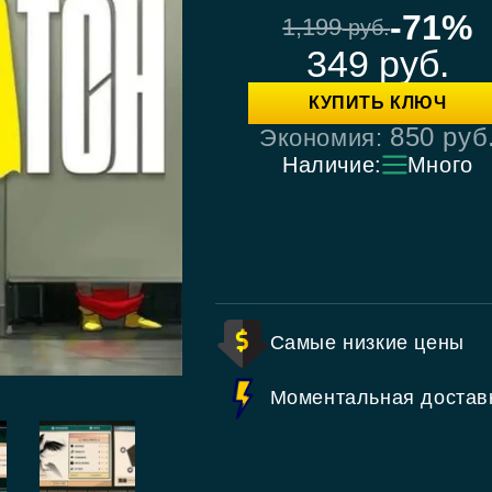
-71%
1,199
руб.
349
руб.
КУПИТЬ КЛЮЧ
850
руб
Экономия:
Наличие:
Много
Самые низкие цены
Моментальная достав