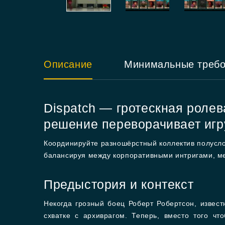
Описание
Минимальные треб
Dispatch — гротескная ролев
решение переворачивает игр
Координируйте разношёрстный коллектив полусло
балансируя между корпоративными интригами, м
Предыстория и контекст
Некогда грозный боец Роберт Робертсон, извес
схватке с архиврагом. Теперь, вместо того ч