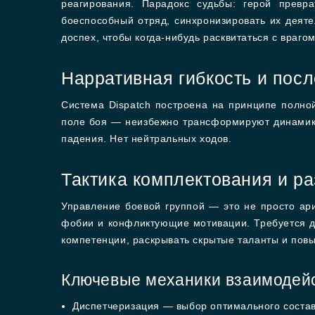
реагирования. Парадокс судьбы: герой превр
боеспособный отряд, синхронизировать их деяте
доспех, чтобы когда-нибудь расквитаться с врагом
Нарративная гибкость и пос
Система Dispatch построена на принципе полно
поле боя — неизбежно трансформируют динамику
падения. Нет нейтральных ходов.
Тактика комплектования и р
Управление боевой группой — это не просто ари
фобии и конфликтующие мотивации. Требуется де
компетенции, раскрывать скрытые таланты и пов
Ключевые механики взаимодей
Диспетчеризация — выбор оптимального состав