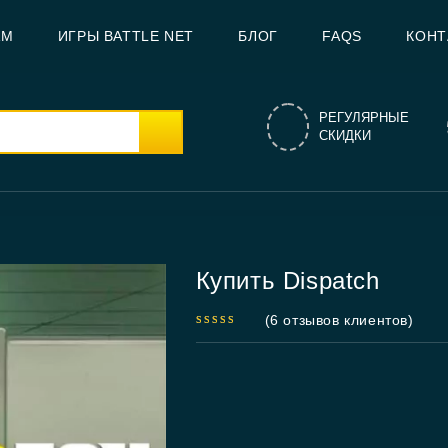
AM
ИГРЫ BATTLE NET
БЛОГ
FAQS
КОНТ
РЕГУЛЯРНЫЕ
СКИДКИ
Купить Dispatch
(
6
отзывов клиентов)
5.00
out
of 5