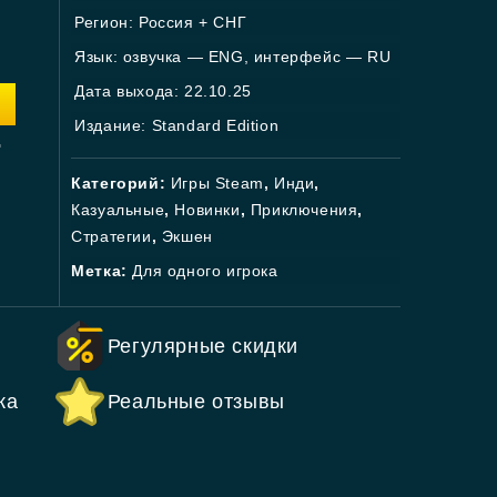
Регион: Россия + СНГ
Язык: озвучка — ENG, интерфейс — RU
Дата выхода: 22.10.25
Издание: Standard Edition
.
Категорий:
Игры Steam
,
Инди
,
Казуальные
,
Новинки
,
Приключения
,
Стратегии
,
Экшен
Метка:
Для одного игрока
Регулярные скидки
ка
Реальные отзывы