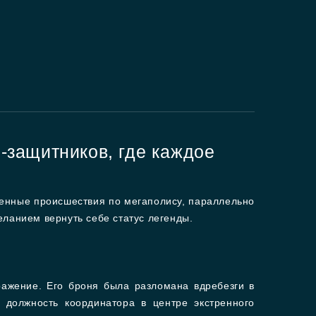
-защитников, где каждое
ренные происшествия по мегаполису, параллельно
анием вернуть себе статус легенды.
ражение. Его броня была разломана вдребезги в
 должность координатора в центре экстренного