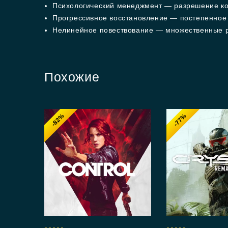
Психологический менеджмент — разрешение ко
Прогрессивное восстановление — постепенное 
Нелинейное повествование — множественные р
Похожие
-82%
-77%