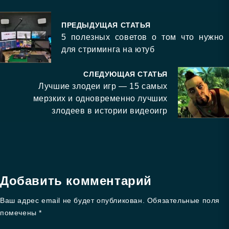
ПРЕДЫДУЩАЯ СТАТЬЯ
5 полезных советов о том что нужно
для стриминга на ютуб
СЛЕДУЮЩАЯ СТАТЬЯ
Лучшие злодеи игр — 15 самых
мерзких и одновременно лучших
злодеев в истории видеоигр
Добавить комментарий
Ваш адрес email не будет опубликован.
Обязательные поля
помечены
*