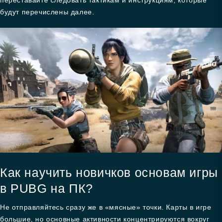
переставайте следовать тактикам и инструкциям, которые
будут перечислены далее.
Как научить новичков основам игры
в PUBG на ПК?
Не отправляйтесь сразу же в «мясные» точки. Карты в игре
большие, но основные активности концентрируются вокруг