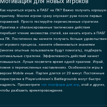
Мотивация для новых игроков
Как научиться играть в ПАБГ на ПК? Важно получить хорошую
практику. Многие игроки сразу опускают руки после первых
поражений. Просто тестируйте перечисленные стратегии.
Практика и сбалансированные тактические действия
перебьют чтение множества статей, как начать играть в ПАБГ
на ПК. Постепенно вы начнете получать больше удовольствие
от игрового процесса, начнете обмениваться знаниями
(многие опытные пользователи будут помогать), подбирать
оптимальные стратегии. Эффективность действий начнет
повышаться. Лучше посвятите время одной практике. Играй,
помня о перечисленных наставлениях. Особенности игры в
версии Mobile иные. Партия длится от 20 минут. Постоянные
перестрелки в Playerunknown’s Battlegrounds могут быстро
надоесть. Просмотрите
топ платформ для игр
, этой и других,
чтобы разбавить времяпровождение.