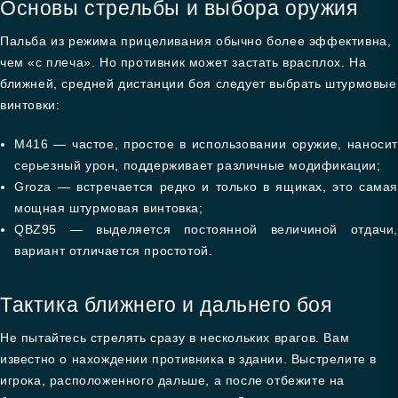
Основы стрельбы и выбора оружия
Пальба из режима прицеливания обычно более эффективна,
чем «с плеча». Но противник может застать врасплох. На
ближней, средней дистанции боя следует выбрать штурмовые
винтовки:
M416 — частое, простое в использовании оружие, наносит
серьезный урон, поддерживает различные модификации;
Groza — встречается редко и только в ящиках, это самая
мощная штурмовая винтовка;
QBZ95 — выделяется постоянной величиной отдачи,
вариант отличается простотой.
Тактика ближнего и дальнего боя
Не пытайтесь стрелять сразу в нескольких врагов. Вам
известно о нахождении противника в здании. Выстрелите в
игрока, расположенного дальше, а после отбежите на