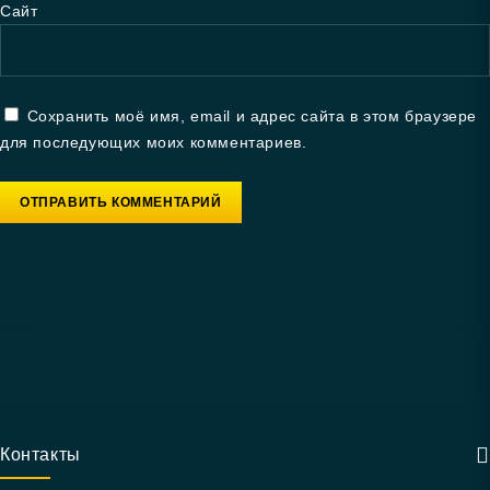
Сайт
Сохранить моё имя, email и адрес сайта в этом браузере
для последующих моих комментариев.
Контакты