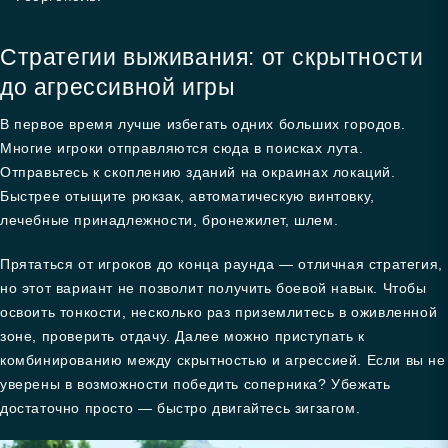
Стратегии выживания: от скрытности
до агрессивной игры
В первое время лучше избегать одних больших городов.
Многие игроки отправляются сюда в поисках лута.
Отправьтесь к скоплению зданий на окраинах локаций.
Быстрее отыщите рюкзак, автоматическую винтовку,
лечебные принадлежности, бронежилет, шлем.
Прятаться от игроков до конца раунда — отличная стратегия,
но этот вариант не позволит получить боевой навык. Чтобы
освоить тонкости, несколько раз приземлитесь в оживленной
зоне, проверить отдачу. Далее можно приступать к
комбинированию между скрытностью и агрессией. Если вы не
уверены в возможности победить соперника? Убежать
достаточно просто — быстро двигайтесь зигзагом.