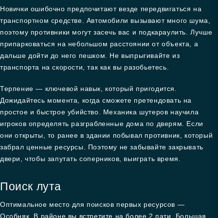
Новички ошибочно предпочитают везде передвигаться на
транспортном средстве. Автомобили вызывают много шума,
поэтому противники могут засечь вас и подкараулить. Лучше
припарковаться на небольшом расстоянии от объекта, а
дальше дойти до него пешком. Не выпрыгивайте из
транспорта на скорости, так как вы разобьетесь.
Терпение — ключевой навык, который пригодится.
Дожидайтесь момента, когда сможете претендовать на
простое и быстрое убийство. Механика шутеров научила
игроков определять разграбленные дома по дверям. Если
они открыты, то ранее в здании побывал противник, который
забрал ценные ресурсы. Поэтому не забывайте закрывать
двери, чтобы запутать соперников, выиграть время.
Поиск лута
Оптимальное место для поисков первых ресурсов —
Особняк. В районе вы встретите на более 2 пати. Большая