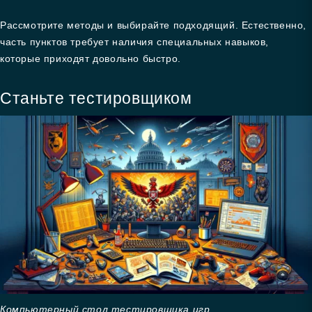
Рассмотрите методы и выбирайте подходящий. Естественно,
часть пунктов требует наличия специальных навыков,
которые приходят довольно быстро.
Станьте тестировщиком
Компьютерный стол тестировщика игр