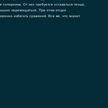
 соперника. От них требуется оставаться тенью,
слышно перемещаться. При этом опция
ренно избегать сражений. Все же, что значит