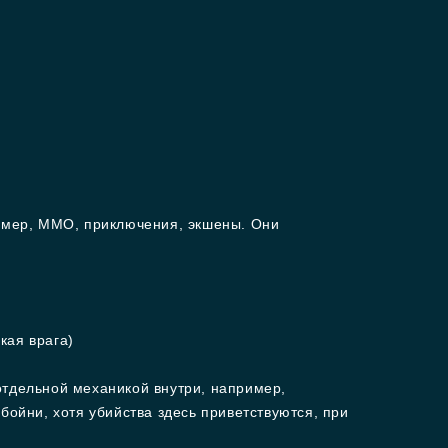
ример, ММО, приключения, экшены. Они
кая врага)
отдельной механикой внутри, например,
бойни, хотя убийства здесь приветствуются, при