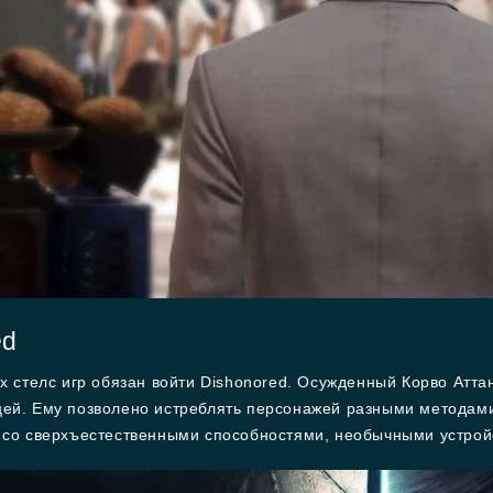
ed
х стелс игр обязан войти Dishonored. Осужденный Корво Атта
ей. Ему позволено истреблять персонажей разными методами
 со сверхъестественными способностями, необычными устрой