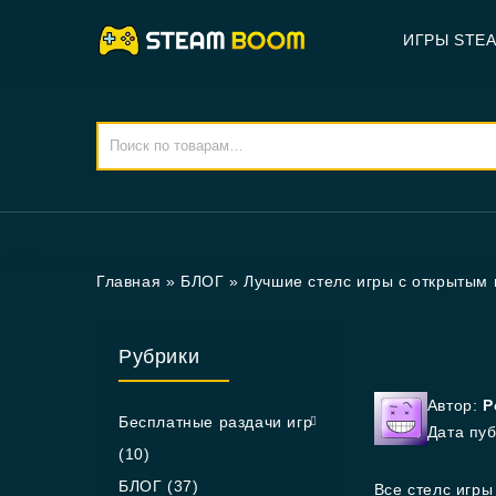
ИГРЫ STE
Главная
»
БЛОГ
»
Лучшие стелс игры с открытым 
Рубрики
Автор:
Р
Бесплатные раздачи игр
Дата пу
(10)
БЛОГ
(37)
Все стелс игры