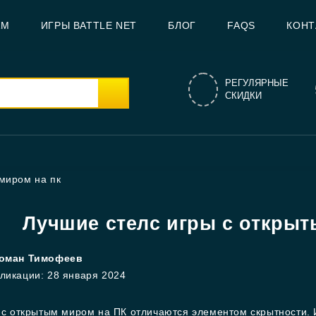
AM
ИГРЫ BATTLE NET
БЛОГ
FAQS
КОНТ
РЕГУЛЯРНЫЕ
СКИДКИ
миром на пк
Лучшие стелс игры с открыт
оман Тимофеев
бликации:
28 января 2024
 с открытым миром на ПК отличаются элементом скрытности. 