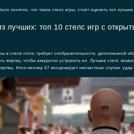
тало понятно, что такое стелс игры, стоит оценить топ лучших
з лучших: топ 10 стелс игр с откры
ры в стиле стелс требует сообразительности, дополненной о
ть жертву, чтобы аккуратно устранить ее. Лучшие стелс экше
ртвы. Клон-киллер 47 инсценирует несчастные случаи: удар