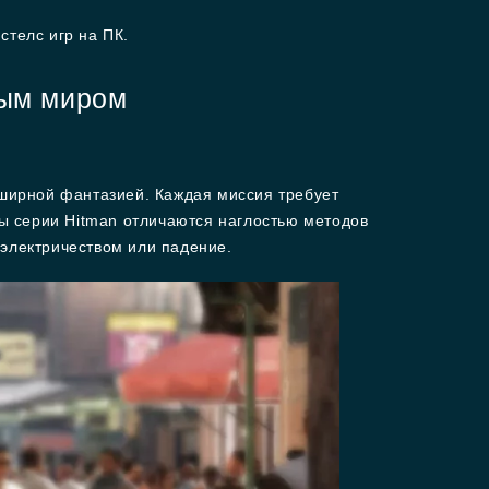
 стелс игр на ПК.
тым миром
бширной фантазией. Каждая миссия требует
ны серии Hitman отличаются наглостью методов
 электричеством или падение.