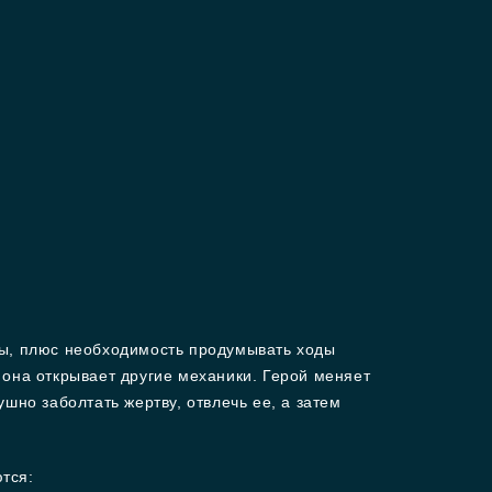
ты, плюс необходимость продумывать ходы
она открывает другие механики. Герой меняет
шно заболтать жертву, отвлечь ее, а затем
тся: