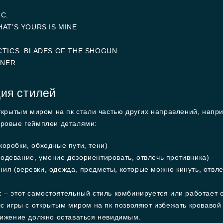
NC.
AT’S YOURS IS MINE
TICS: BLADES OF THE SHOGUN
ANER
ия стилей
открытым миром на пк стали частью других направлений, нап
ровые геймплеи деталями:
коробки, обходные пути, тени)
одевание, умение дезориентировать, отвлечь противника)
ия (веревки, одежда, предметы, которые можно кинуть, отвле
 – этот самостоятельный стиль комбинируется или работает 
с игры с открытым миром на пк позволяют избежать кровавой 
вижение должно оставаться невидимым.