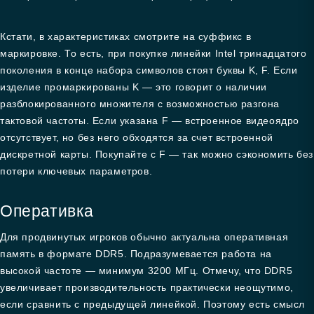
Кстати, в характеристиках смотрите на суффикс в
маркировке. То есть, при покупке линейки Intel тринадцатого
поколения в конце набора символов стоят буквы K, F. Если
изделие промаркированы K — это говорит о наличии
разблокированного множителя с возможностью разгона
тактовой частоты. Если указана F — встроенное видеоядро
отсутствует, но без него обходятся за счет встроенной
дискретной карты. Покупайте с F — так можно сэкономить без
потери ключевых параметров.
Оперативка
Для продвинутых игроков обычно актуальна оперативная
память в формате DDR5. Подразумевается работа на
высокой частоте — минимум 3200 МГц. Отмечу, что DDR5
увеличивает производительность практически неощутимо,
если сравнить с предыдущей линейкой. Поэтому есть смысл