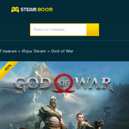
Главная
»
Игры Steam
»
God of War
-81%