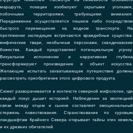
маршрута, локации изобилуют скрытыми уголками,
побочными территориями, требующими внимания.
Передвижение осуществляется пешком либо посредством
быстрого перемещения на водном транспорте. На
протяжении экспедиции встречаются враждебные существа:
мифические твари, необычные персонажи, скандинавские
божества. Каждый представляет потенциальную угрозу.
Визуальное исполнение и нарративная глубина
трансформируют произведение в объект искусства.
Желающие испытать захватывающее путешествие должны
рассмотреть приобретение этого цифрового продукта.
Сюжет разворачивается в контексте северной мифологии, где
каждый локус дышит историей. Наблюдение за эволюцией
связи между отцом и сыном составляет эмоциональный
стержень повествования. Странствование по суровым
ландшафтам Крайнего Севера открывает тайны этих земель
и их древних обитателей.