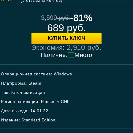
(
3
отзыва клиентов)
5.00
out
of 5
-81%
3,599
руб.
689
руб.
КУПИТЬ КЛЮЧ
2,910
руб.
Экономия:
Наличие:
Много
Операционная система: Windows
Платформа: Steam
Тип: Ключ активации
Регион активации: Россия + СНГ
Дата выхода: 14.01.22
Издание: Standard Edition