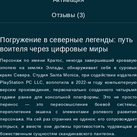
Отзывы (3)
Погружение в северные легенды: путь
воителя через цифровые миры
Персонаж по имени Кратос, некогда завершивший кровавую
эпопею на землях Эллады, обнаруживает себя в суровых
краях Севера. Студия Santa Monica, при содействии издателя
PlayStation PC LLC, воплотила в 2022-м году компьютерную
версию произведения, первоначально созданного четырьмя
годами ранее для консольной платформы. Это не просто
перенос — это переосмысление боевой системы,
переплетение экшена с элементами ролевого развития
персонажа. На сей раз странник не одинок: его сопровождает
отпрыск, и вместе они должны противостоять чудовищам и
божественным сущностям скандинавского пантеона.