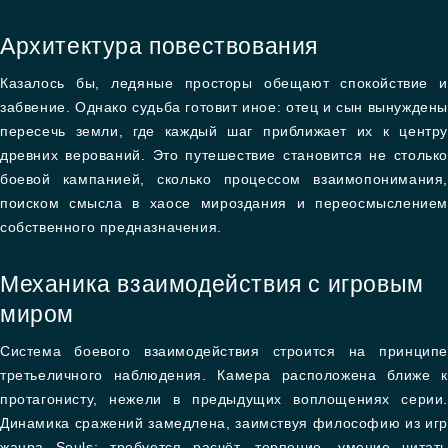
Архитектура повествования
Казалось бы, ледяные просторы обещают спокойствие и
забвение. Однако судьба готовит иное: отец и сын вынуждены
пересечь земли, где каждый шаг приближает их к центру
древних верований. Это путешествие становится не столько
боевой кампанией, сколько процессом взаимопонимания,
поиском смысла в хаосе мироздания и переосмыслением
собственного предназначения.
Механика взаимодействия с игровым
миром
Система боевого взаимодействия строится на принципе
третьеличного наблюдения. Камера расположена ближе к
протагонисту, нежели в предыдущих воплощениях серии.
Динамика сражений замедлена, заимствуя философию из игр
жанра Souls: требуется расчёт, терпение, умение читать