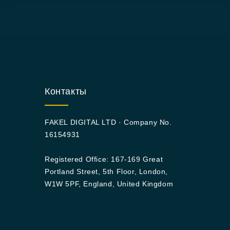
Контакты
FAKEL DIGITAL LTD · Company No.
16154931
Registered Office: 167-169 Great
Portland Street, 5th Floor, London,
W1W 5PF, England, United Kingdom