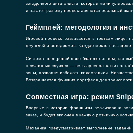
загадочного антагониста, который манипулирова
и на этот раз ему предоставляется реальный шан
Геймплей: методология и ин
Игровой процесс развивается в третьем лице, 
джунглей и автодромов. Каждое место насыщено
Система поощрений явно благоволит тем, кто выб
несчастных случаев — весь арсенал тактик оста
зоны, позволяя избежать видеозаписи. Новшеств
Возвращается функция портфеля для транспортир
Совместная игра: режим Snip
Впервые в истории франшизы реализована возм
заказ, и будет включён в каждую розничную копию
Механика предусматривает выполнение заданий 