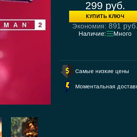
299
руб.
КУПИТЬ КЛЮЧ
891
руб
Экономия:
Наличие:
Много
Самые низкие цены
Моментальная достав