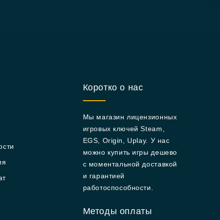
Коротко о нас
Мы магазин лицензионных
игровых ключей Steam,
EGS, Origin, Uplay. У нас
ости
можно купить игры дешево
ия
с моментальной доставкой
и гарантией
ат
работоспособности.
Методы оплаты