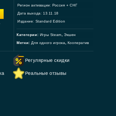
Регион активации: Россия + СНГ
Дата выхода: 13.11.18
.
Издание: Standard Edition
Категории:
Игры Steam
,
Экшен
Метки:
Для одного игрока
,
Кооператив
Регулярные скидки
ка
Реальные отзывы