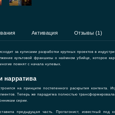
ования
Активация
Отзывы (1)
исходит за кулисами разработки крупных проектов в индустрии
лжение культовой франшизы о наёмном убийце, которое кар
 многие помнят с начала нулевых.
и нарратива
троился на принципе постепенного раскрытия контента. И
ментов. Теперь же парадигма полностью трансформировалас
онникам серии.
оставила предыдущая часть. Протагонист, известный под