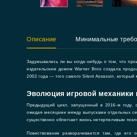
Описание
Минимальные треб
Задумывались ли вы когда-нибудь о том, что про
издательским домом Warner Bros создала продо
2002 года — того самого Silent Assassin, который
Эволюция игровой механики 
Предыдущий цикл, запущенный в 2016-м году, с
ожидая месяцами между выпусками отдельных сег
существенно облегчает жизнь нетерпеливым покл
Повествование разворачивается там, где его 