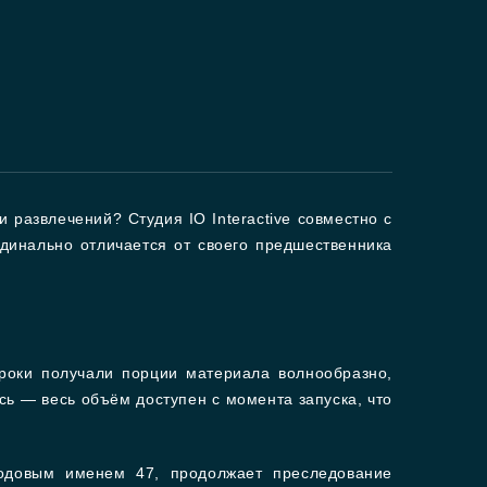
 развлечений? Студия IO Interactive совместно с
динально отличается от своего предшественника
гроки получали порции материала волнообразно,
ь — весь объём доступен с момента запуска, что
 кодовым именем 47, продолжает преследование