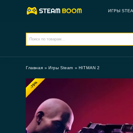
ИГРЫ STE
Главная
»
Игры Steam
»
HITMAN 2
-75%