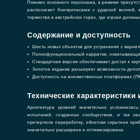
Помимо основного персонажа, в режиме присутст
располагает боеприпасами с ударной волной, 
торжества в австрийских горах, где игроки должн
Содержание и доступность
Шесть новых объектов для устранения с вариа
Полнофункциональный нарратив, охватывающий
Стандартная версия обеспечивает доступ к кар
Золотое издание расширяет возможности допо
Доступность на множественных платформах (ПК,
Технические характеристики 
Архитектура уровней значительно усложнилас
испытаний, созданных сообществом, и так н
претерпела переработку, облегчая скрытное при
значительно расширена и оптимизирована.