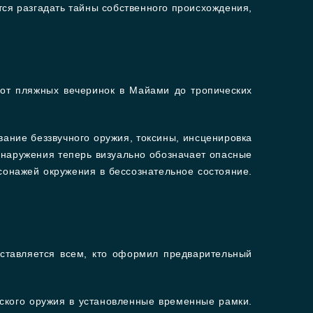
ся разгадать тайны собственного происхождения,
 от пляжных вечеринок в Майами до тропических
вание беззвучного оружия, токсины, инсценировка
бнаружения теперь визуально обозначает опасные
сонажей окружения в бессознательное состояние.
ставляется всем, кто оформил предварительный
ского оружия в установленные временные рамки.