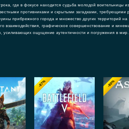
рока, где в фокусе находится судьба молодой воительницы и
вестными противниками и скрытыми загадками, требующими р
уины прибрежного города и множество других территорий на
о взаимодействия, графическое совершенствование и кинема
, усиливающих ощущение аутентичности и погружения в мир.
-87%
-80%