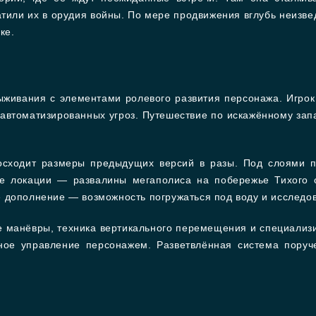
атили их в орудия войны. По мере продвижения вглубь неизве
ке.
живания с элементами ролевого развития персонажа. Игро
 автоматизированных угроз. Путешествие по искажённому зап
восходит размеры предыдущих версий в разы. Под слоями 
ые локации — развалины мегаполиса на побережье Тихого 
 дополнение — возможность погружаться под воду и исследо
е манёвры, техника вертикального перемещения и специали
вное управление персонажем. Разветвлённая система пору