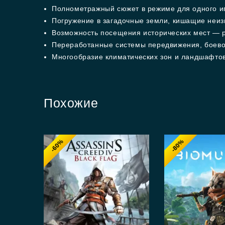
Полнометражный сюжет в режиме для одного иг
Погружение в загадочные земли, кишащие неиз
Возможность посещения исторических мест — р
Переработанные системы передвижения, боевог
Многообразие климатических зон и ландшафтов
Похожие
-60%
-80%