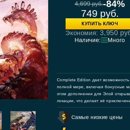
-84%
4,699
руб.
749
руб.
КУПИТЬ КЛЮЧ
3,950
ру
Экономия:
Наличие:
Много
Complete Edition дает возможность
полной мере, включая бонусные 
этом дополнении для Элой открыв
локации, что делает её приключе
Самые низкие цены