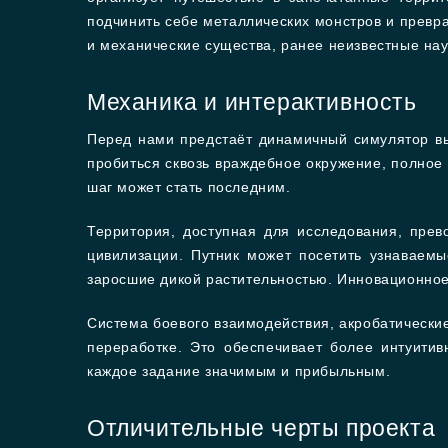
подчинить себе металлических монстров и превр
и механические существа, ранее неизвестные нау
Механика и интерактивность
Перед нами предстаёт динамичный симулятор вы
пробиться сквозь враждебное окружение, полное
шаг может стать последним.
Территория, доступная для исследования, пре
цивилизации. Путник может посетить узнаваем
заросшие дикой растительностью. Инновационное
Система боевого взаимодействия, акробатически
переработке. Это обеспечивает более интуити
каждое задание значимым и прибыльным.
Отличительные черты проекта