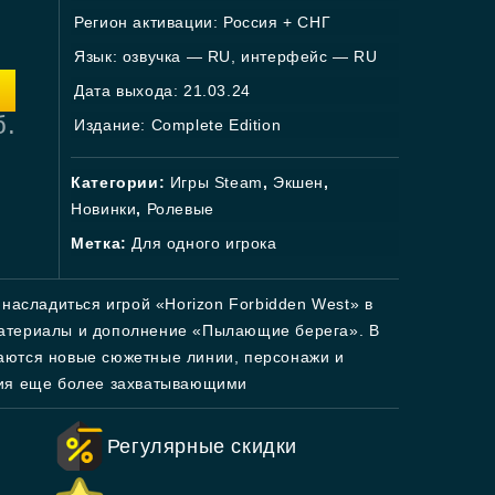
Регион активации: Россия + СНГ
Язык: озвучка — RU, интерфейс — RU
Дата выхода: 21.03.24
б.
Издание: Complete Edition
Категории:
Игры Steam
,
Экшен
,
Новинки
,
Ролевые
Метка:
Для одного игрока
 насладиться игрой «Horizon Forbidden West» в
материалы и дополнение «Пылающие берега». В
аются новые сюжетные линии, персонажи и
ния еще более захватывающими
Регулярные скидки