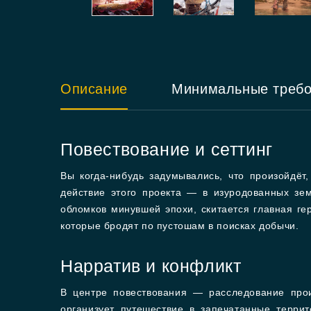
Описание
Минимальные треб
Повествование и сеттинг
Вы когда-нибудь задумывались, что произойдёт
действие этого проекта — в изуродованных зем
обломков минувшей эпохи, скитается главная г
которые бродят по пустошам в поисках добычи.
Нарратив и конфликт
В центре повествования — расследование прои
организует путешествие в запечатанные терри