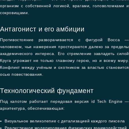
организм с собственной логикой, врагами, головоломками и
сокровищами.
Антагонист и его амбиции
Противостояние разворачивается с фигурой Восса —
человеком, чьи намерения простираются далеко за пределы
академического интереса. Его стремление завладеть силой
Круга угрожает не только главному герою, но и всему миру.
Конфликт между учёным и охотником за властью становится
осью повествования.
Технологический фундамент
Под капотом работает передовая версия id Tech Engine —
архитектура, обеспечивающая:
Визуальное великолепие с детализацией каждого пиксела
Реалистичное моделирование физических взаимодействий