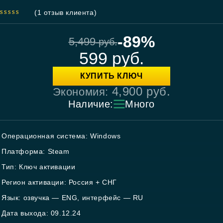
(
1
отзыв клиента)
5.00
out
of 5
-89%
5,499
руб.
599
руб.
КУПИТЬ КЛЮЧ
4,900
руб.
Экономия:
Наличие:
Много
Операционная система: Windows
Платформа: Steam
Тип: Ключ активации
Регион активации: Россия + СНГ
Язык: озвучка — ENG, интерфейс — RU
Дата выхода: 09.12.24