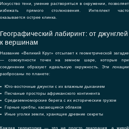
Искусство тени, умение растворяться в окружении, позволяет
избежать прямого столкновения. Интеллект часто
оказывается острее клинка.
Географический лабиринт: от джунглей
к вершинам
Название «Великий Круг» отсылает к геометрической загадке
— совокупности точек на земном шаре, которые при
соединении образуют идеальную окружность. Эти локации
разбросаны по планете:
Юго-восточные джунгли с их влажным дыханием
Песчаные просторы африканского континента
Средиземноморские берега с их историческим грузом
Горные хребты, касающиеся облаков
Иные уголки земли, хранящие древние секреты
Каждая территория — это не просто декорация, а живой