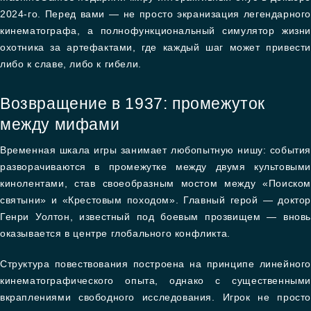
2024-го. Перед вами — не просто экранизация легендарного
кинематографа, а полнофункциональный симулятор жизни
охотника за артефактами, где каждый шаг может привести
либо к славе, либо к гибели.
Возвращение в 1937: промежуток
между мифами
Временная шкала игры занимает любопытную нишу: события
разворачиваются в промежутке между двумя культовыми
кинолентами, став своеобразным мостом между «Поиском
святыни» и «Крестовым походом». Главный герой — доктор
Генри Уолтон, известный под боевым прозвищем — вновь
оказывается в центре глобального конфликта.
Структура повествования построена на принципе линейного
кинематографического опыта, однако с существенными
вкраплениями свободного исследования. Игрок не просто