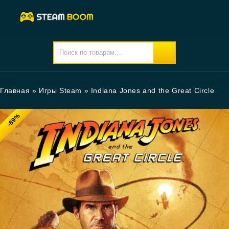
Главная
»
Игры Steam
»
Indiana Jones and the Great Circle
-89%