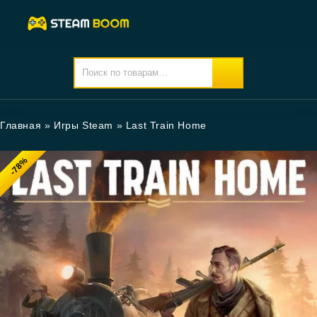
Главная
»
Игры Steam
»
Last Train Home
-78%