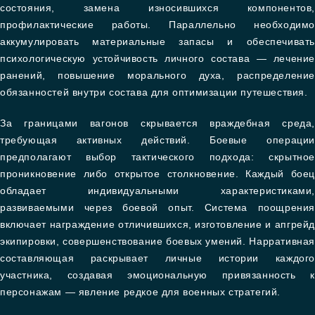
состояния, замена износившихся компонентов,
профилактические работы. Параллельно необходимо
аккумулировать материальные запасы и обеспечивать
психологическую устойчивость личного состава — лечение
ранений, повышение морального духа, распределение
обязанностей внутри состава для оптимизации путешествия.
За границами вагонов скрывается враждебная среда,
требующая активных действий. Боевые операции
предполагают выбор тактического подхода: скрытное
проникновение либо открытое столкновение. Каждый боец
обладает индивидуальными характеристиками,
развиваемыми через боевой опыт. Система поощрения
включает награждение отличившихся, изготовление и апгрейд
экипировки, совершенствование боевых умений. Нарративная
составляющая раскрывает личные истории каждого
участника, создавая эмоциональную привязанность к
персонажам — явление редкое для военных стратегий.