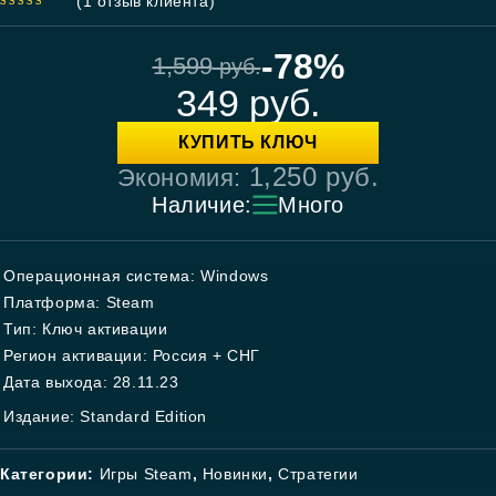
(
1
отзыв клиента)
5.00
out
of 5
-78%
1,599
руб.
349
руб.
КУПИТЬ КЛЮЧ
1,250
руб.
Экономия:
Наличие:
Много
Операционная система: Windows
Платформа: Steam
Тип: Ключ активации
Регион активации: Россия + СНГ
Дата выхода: 28.11.23
Издание: Standard Edition
Категории:
Игры Steam
,
Новинки
,
Стратегии