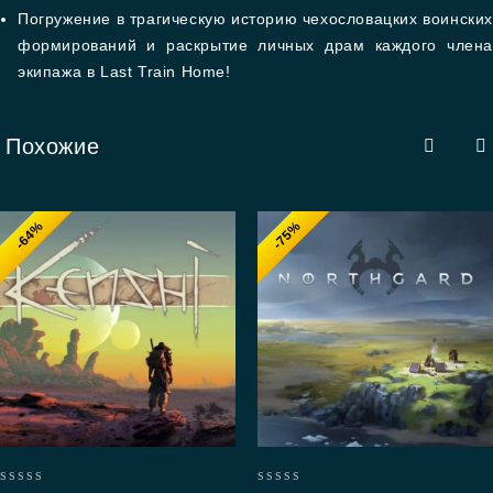
Погружение в трагическую историю чехословацких воински
формирований и раскрытие личных драм каждого члена
экипажа в Last Train Home!
Похожие
-64%
-75%
0
0