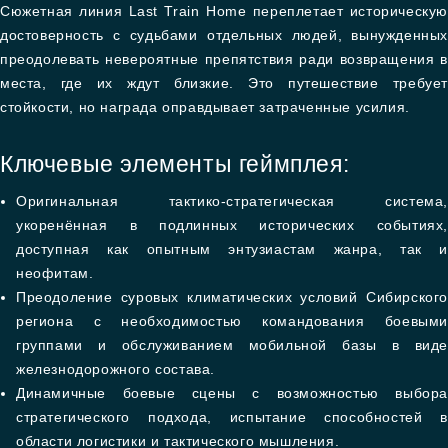
Сюжетная линия Last Train Home переплетает историческую
достоверность с судьбами отдельных людей, вынужденных
преодолевать невероятные препятствия ради возвращения в
места, где их ждут близкие. Это путешествие требует
стойкости, но награда оправдывает затраченные усилия.
Ключевые элементы геймплея:
Оригинальная тактико-стратегическая система,
укоренённая в подлинных исторических событиях,
доступная как опытным энтузиастам жанра, так и
неофитам.
Преодоление суровых климатических условий Сибирского
региона с необходимостью командования боевыми
группами и обслуживанием мобильной базы в виде
железнодорожного состава.
Динамичные боевые сцены с возможностью выбора
стратегического подхода, испытание способностей в
области логистики и тактического мышления.