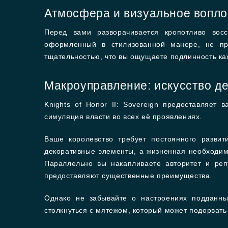
Атмосфера и визуальное вопл
Перед вами разворачивается кропотливо восс
оформленный в стилизованной манере, не пр
тщательностью, что вы ощущаете подлинность ка
Макроуправление: искусство д
Knights of Honor II: Sovereign предоставляет
симуляция власти во всех её проявлениях.
Ваше королевство требует постоянного развит
декоративные элементы, а жизненная необходим
Параллельно вы накапливаете авторитет и реп
предоставляют существенные преимущества.
Однако не забывайте о настроениях подданны
столкнуться с мятежом, который может подорвать