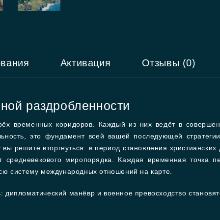
ования
Активация
Отзывы (0)
ьной раздробленности
трёх временных коридоров. Каждый из них ведёт в совершен
ьность, это фундамент всей вашей последующей стратегии
у вы решите вторгнуться: в период становления христианских
т средневекового миропорядка. Каждая временная точка пе
сю систему международных отношений на карте.
ть: дипломатический манёвр и военное превосходство станов