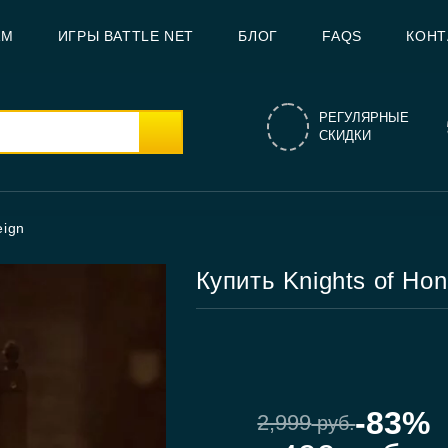
AM
ИГРЫ BATTLE NET
БЛОГ
FAQS
КОНТ
РЕГУЛЯРНЫЕ
СКИДКИ
eign
Купить Knights of Hono
-83%
2,999
руб.