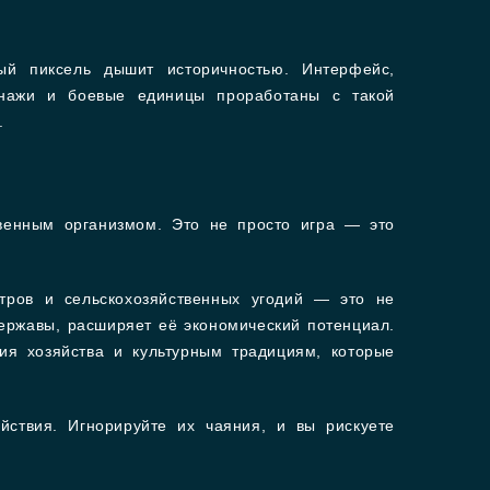
дый пиксель дышит историчностью. Интерфейс,
онажи и боевые единицы проработаны с такой
.
ственным организмом. Это не просто игра — это
нтров и сельскохозяйственных угодий — это не
ержавы, расширяет её экономический потенциал.
ия хозяйства и культурным традициям, которые
ствия. Игнорируйте их чаяния, и вы рискуете