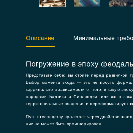
Описание
Минимальные треб
Погружение в эпоху феодал
Представьте себе: вы стоите перед развилкой 
Выбор момента входа — это не просто формал
кардинально в зависимости от того, в какую эпох
народами Балтики и Финляндии, или же в зака
территориальные владения и переформатирует в
Путь к господству пролегает через двойственнос
них не может быть проигнорирован.