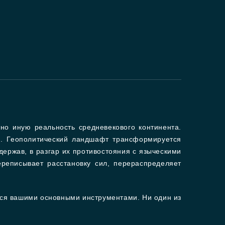
но иную реальность средневекового континента.
. Геополитический ландшафт трансформируется
 держав, в разгар их противостояния с языческими
реписывает расстановку сил, перераспределяет
ятся вашими основными инструментами. Ни один из