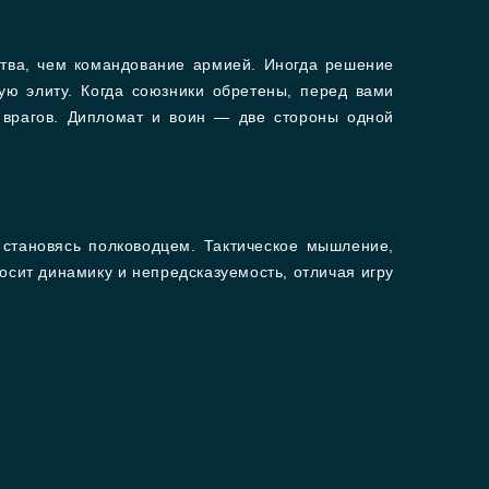
ства, чем командование армией. Иногда решение
ую элиту. Когда союзники обретены, перед вами
 врагов. Дипломат и воин — две стороны одной
 становясь полководцем. Тактическое мышление,
сит динамику и непредсказуемость, отличая игру