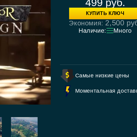
499
руб.
КУПИТЬ КЛЮЧ
2,500
ру
Экономия:
Наличие:
Много
Самые низкие цены
Моментальная достав