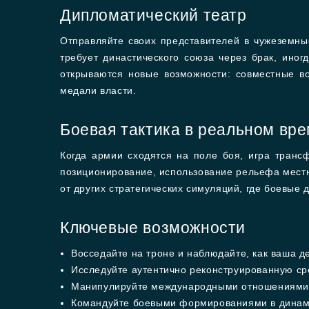
Дипломатический театр
Отправляйте своих представителей в чужеземны
требует династического союза через брак, ино
открываются новые возможности: совместные в
медали власти.
Боевая тактика в реальном вр
Когда армии сходятся на поле боя, игра транс
позиционирование, использование рельефа местн
от других стратегических симуляций, где боевые 
Ключевые возможности
Восседайте на троне и наблюдайте, как ваша д
Исследуйте аутентично реконструированную с
Манипулируйте международными отношениями 
Командуйте боевыми формированиями в динам