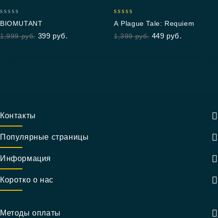
0
5.00
BIOMUTANT
A Plague Tale: Requiem
out
out of 5
399
руб.
449
руб.
1,999
руб.
1,399
руб.
of
5
Контакты
Популярные страницы
Информация
Коротко о нас
Методы оплаты