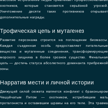
охотников, которые становятся серьёзной угрозой.
Уничтожение десяти таких противников открывает
дополнительные награды.
Трофическая цепь и мутагенез
Развитие персонажа строится на поглощении биомассы.
Каждая съеденная особь предоставляет питательные
вещества и мутагенные соединения, трансформирующие
морского хищника в более грозное существо. Финальная
цель — достичь статуса абсолютного доминанта прибрежной
зоны.
Нарратив мести и личной истории
Движущей силой сюжета является конфликт с браконьером
Чешуйчатым Питом — охотником, истребившим мать
протагониста и оставившим шрамы на его теле. Эта травма