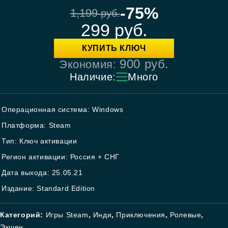
-75%
1,199
руб.
299
руб.
КУПИТЬ КЛЮЧ
900
руб.
Экономия:
Наличие:
Много
Операционная система: Windows
Платформа: Steam
Тип: Ключ активации
Регион активации: Россия + СНГ
Дата выхода: 25.05.21
Издание: Standard Edition
Категорий:
Игры Steam
,
Инди
,
Приключения
,
Ролевые
,
Экшен