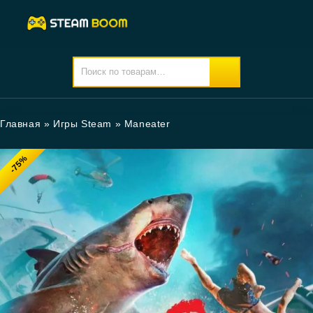
Главная
»
Игры Steam
»
Maneater
-75%