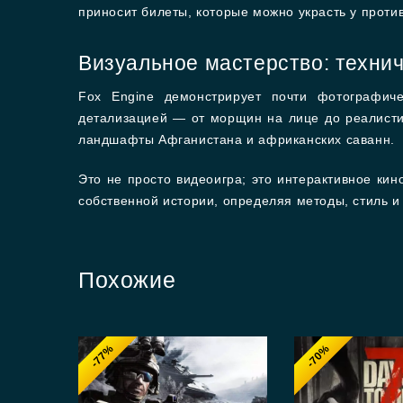
приносит билеты, которые можно украсть у проти
Визуальное мастерство: техни
Fox Engine демонстрирует почти фотографич
детализацией — от морщин на лице до реалисти
ландшафты Афганистана и африканских саванн.
Это не просто видеоигра; это интерактивное ки
собственной истории, определяя методы, стиль и
Похожие
-77%
-70%