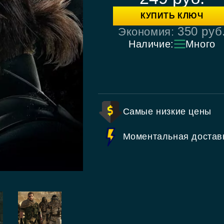
КУПИТЬ КЛЮЧ
350
руб
Экономия:
Наличие:
Много
Самые низкие цены
Моментальная достав