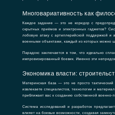
Многовариативность как филос
Каждое задание — это не коридор с предопред
скрытных приёмов и электронных гаджетов? Си
лобовую атаку с артиллерийской поддержкой и 
военными объектами, каждый из которых можно шт
Парадокс заключается в том, что идеально спла
импровизированный боевик. Именно эти непредс
Экономика власти: строительст
Материнская база — это не просто тактический
извлекаете специалистов, технологии и материа
приближает вас к созданию собственной военно
Система исследований и разработок предлагает
влияет на боевые возможности, создавая замкну