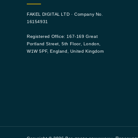
FAKEL DIGITAL LTD · Company No.
16154931
Registered Office: 167-169 Great
Portland Street, 5th Floor, London,
W1W 5PF, England, United Kingdom