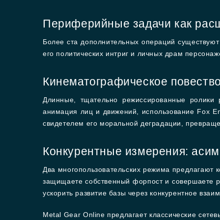
Периферийные задачи как рас
Более ста дополнительных операций существуют 
его политических интриг и личных драм персонаж
Кинематографическое повество
Длинные, тщательно режиссированные ролики р
анимация лиц и движений, использование Fox E
свидетелем его моральной деградации, превраще
Конкурентные измерения: аси
Два многопользовательских режима предлагают 
защищаете собственный форпост и совершаете р
ускорить развитие базы через конкурентное взаи
Metal Gear Online предлагает классические сете