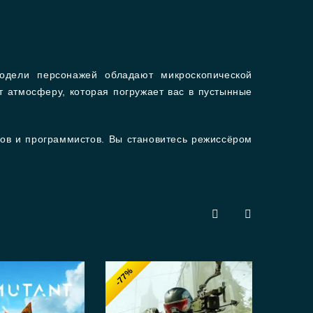
одели персонажей обладают микроскопической
 атмосферу, которая погружает вас в пустынные
ков и программистов. Вы становитесь режиссёром
-77%
-6