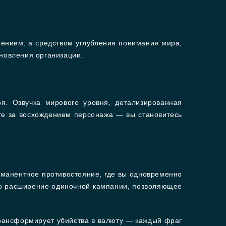
нением, а средством углубления понимания мира,
ановления организации.
я. Озвучка мирового уровня, детализированная
те за восхождением персонажа — вы становитесь
манентное противостояние, где вы одновременно
то расширение одиночной кампании, позволяющее
 трансформирует убийства в валюту — каждый фраг