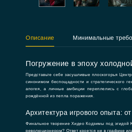
Описание
Минимальные треб
Погружение в эпоху холодно
Представьте себе засушливые плоскогорья Центр
синонимом беспощадности и стратегического ген
апогея, а личные амбиции переплелись с глоб
рождённой из пепла поражения.
Архитектура игрового опыта: от
Финальное творение Хидео Кодзимы под эгидой K
революционером? Ответ кроется не в графике или