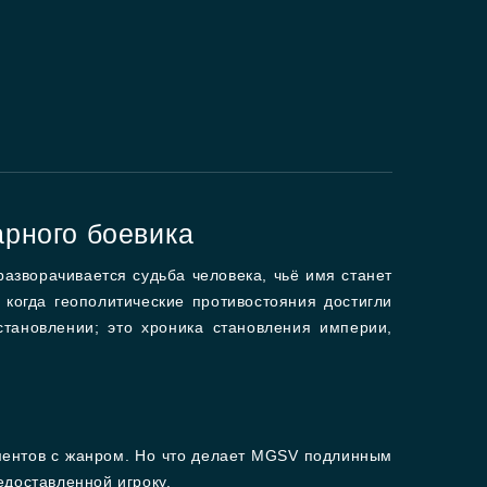
арного боевика
азворачивается судьба человека, чьё имя станет
 когда геополитические противостояния достигли
тановлении; это хроника становления империи,
иментов с жанром. Но что делает MGSV подлинным
едоставленной игроку.