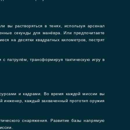
и вы растворяться в тенях, используя арсенал
енные секунды для манёвра. Или предпочитаете
еся на десятки квадратных километров, пестрят
и с патрулём, трансформируя тактическую игру в
есурсами и кадрами. Во время каждой миссии вы
ый инженер, каждый захваченный прототип оружия
ктического снаряжения. Развитие базы напрямую
иссии.