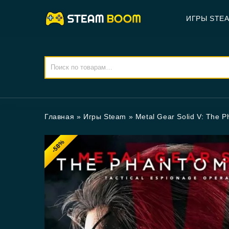
ИГРЫ STE
Главная
»
Игры Steam
»
Metal Gear Solid V: The 
-58%