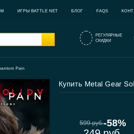
AM
ИГРЫ BATTLE NET
БЛОГ
FAQS
КОНТ
РЕГУЛЯРНЫЕ
СКИДКИ
Phantom Pain
Купить Metal Gear So
-58%
599
руб.
249
руб.