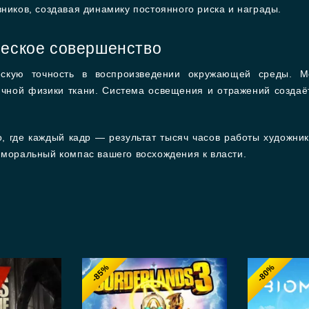
вников, создавая динамику постоянного риска и награды.
ческое совершенство
ескую точность в воспроизведении окружающей среды. М
чной физики ткани. Система освещения и отражений создаёт
но, где каждый кадр — результат тысяч часов работы художни
 моральный компас вашего восхождения к власти.
-85%
-80%