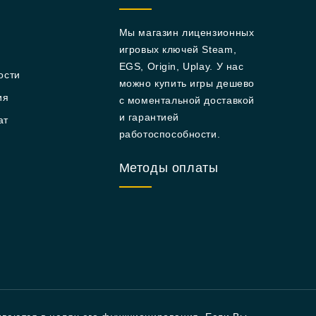
Мы магазин лицензионных
игровых ключей Steam,
EGS, Origin, Uplay. У нас
ости
можно купить игры дешево
ия
с моментальной доставкой
и гарантией
ат
работоспособности.
Методы оплаты