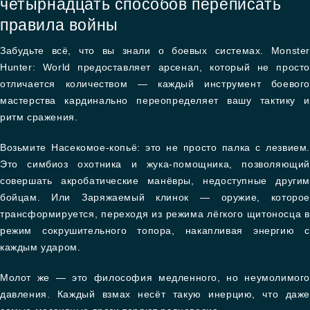
четырнадцать способов переписать
правила войны
Забудьте всё, что вы знали о боевых системах. Monster
Hunter: World предоставляет арсенал, который не просто
отличается количеством — каждый инструмент боевого
мастерства кардинально переопределяет вашу тактику и
ритм сражения.
Возьмите Насекомое-копьё: это не просто палка с лезвием.
Это симбиоз охотника и жука-помощника, позволяющий
совершать акробатические манёвры, недоступные другим
бойцам. Или Заряжаемый клинок — оружие, которое
трансформируется, переходя из режима лёгкого щитоносца в
режим сокрушительного топора, накапливая энергию с
каждым ударом.
Молот же — это философия медленного, но неумолимого
давления. Каждый взмах несёт такую инерцию, что даже