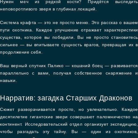
Нужен меч из редкой кости? Придётся выследить
неповоротливого зверя в глубинах локаций.
Система крафта — это не просто меню. Это рассказ о вашем
пути охотника. Каждое улучшение отражает характеристики
существа, которое вы победили. Вы не просто становитесь
сильнее — вы впитываете сущность врагов, превращая их в
продолжение себя.
Ваш верный спутник Палико — кошачий боец — развивается
параллельно с вами, получая собственное снаряжение и
навыки.
Нарратив: загадка Старших Драконов
Сюжет разворачивается просто, но увлекательно. Каждое
десятилетие гигантские звери совершают паломничество на
континент. Исследовательский отдел организует экспедицию,
чтобы разгадать эту тайну. Вы — один из охотников,