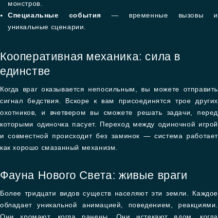
монстров.
Специальные события
— временные вызовы и
уникальные сценарии.
Кооперативная механика: сила в
единстве
Когда враг оказывается непосильным, вы можете отправить
сигнал бедствия. Вскоре к вам присоединятся трое других
охотников, и вчетвером вы сможете решать задачи, перед
которыми одиночка пасует. Переход между одиночной игрой
и совместной происходит без заминок — система работает
как хорошо смазанный механизм.
Фауна Нового Света: живые враги
Более тридцати видов существ населяют эти земли. Каждое
обладает уникальной анимацией, поведением, реакциями.
Они хромают, когда ранены. Они истекают ядом, когда