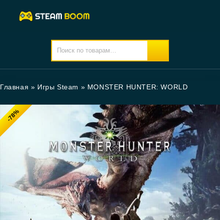
Главная
»
Игры Steam
»
MONSTER HUNTER: WORLD
-78%