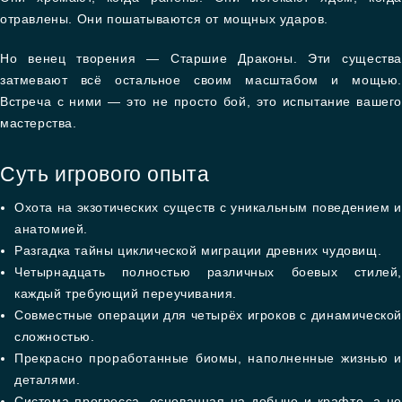
отравлены. Они пошатываются от мощных ударов.
Но венец творения — Старшие Драконы. Эти существа
затмевают всё остальное своим масштабом и мощью.
Встреча с ними — это не просто бой, это испытание вашего
мастерства.
Суть игрового опыта
Охота на экзотических существ с уникальным поведением и
анатомией.
Разгадка тайны циклической миграции древних чудовищ.
Четырнадцать полностью различных боевых стилей,
каждый требующий переучивания.
Совместные операции для четырёх игроков с динамической
сложностью.
Прекрасно проработанные биомы, наполненные жизнью и
деталями.
Система прогресса, основанная на добыче и крафте, а не