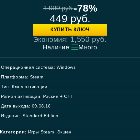
-78%
1,999
руб.
449
руб.
КУПИТЬ КЛЮЧ
1,550
руб.
Экономия:
Наличие:
Много
Операционная система: Windows
Платформа: Steam
Тип: Ключ активации
Регион активации: Россия + СНГ
Дата выхода: 09.08.18
Издание: Standard Edition
Категории:
Игры Steam
,
Экшен