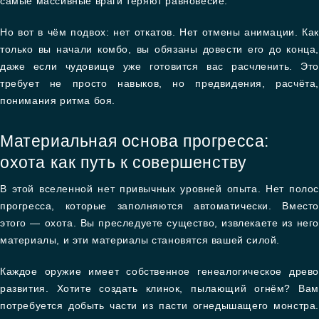
самые массивные враги теряют равновесие.
Но вот в чём подвох: нет откатов. Нет отмены анимации. Как
только вы начали комбо, вы обязаны довести его до конца,
даже если чудовище уже готовится вас расчленить. Это
требует не просто навыков, но предвидения, расчёта,
понимания ритма боя.
Материальная основа прогресса:
охота как путь к совершенству
В этой вселенной нет привычных уровней опыта. Нет полос
прогресса, которые заполняются автоматически. Вместо
этого — охота. Вы преследуете существо, извлекаете из него
материалы, и эти материалы становятся вашей силой.
Каждое оружие имеет собственное генеалогическое древо
развития. Хотите создать клинок, пылающий огнём? Вам
потребуется добыть части из пасти огнедышащего монстра.