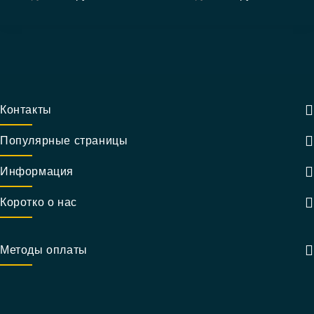
5
5
Контакты
Популярные страницы
Информация
Коротко о нас
Методы оплаты