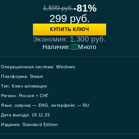
-81%
1,599
руб.
299
руб.
КУПИТЬ КЛЮЧ
1,300
руб.
Экономия:
Наличие:
Много
Операционная система: Windows
Платформа: Steam
Тип: Ключ активации
Регион: Россия + СНГ
Язык: озвучка — ENG, интерфейс — RU
Дата выхода: 19.11.25
Издание: Standard Edition