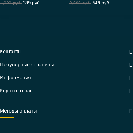
399
руб.
549
руб.
1,999
руб.
2,999
руб.
of
5
Контакты
Популярные страницы
Информация
Коротко о нас
Методы оплаты