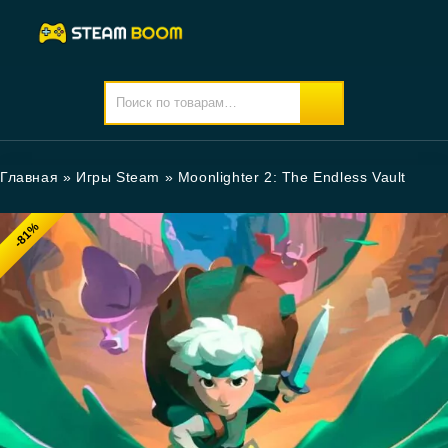
Главная
»
Игры Steam
»
Moonlighter 2: The Endless Vault
-81%