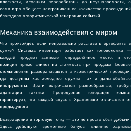
плоскости, механики переработаны до неузнаваемости, а
сама игра обещает неограниченное количество прохождений
благодаря алгоритмической генерации событий.
Механика взаимодействия с миром
Что произойдёт, если неправильно расставить артефакты в
сумке? Система инвентаря работает как головоломка —
каждый предмет занимает определённое место, и его
позиция прямо влияет на стоимость при продаже. Боевые
столкновения разворачиваются в изометрической проекции,
где доступны как холодное оружие, так и дальнобойные
инструменты. Враги встречаются разнообразные, требуя
адаптации тактики. Процедурная генерация комнат
гарантирует, что каждый спуск в Хранилище отличается от
предыдущего.
Возвращение в торговую точку — это не просто сбыт добычи.
Здесь действуют временные бонусы, влияние харизмы