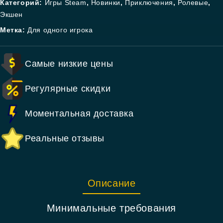
Категорий:
Игры Steam
,
Новинки
,
Приключения
,
Ролевые
,
Экшен
Метка:
Для одного игрока
Самые низкие цены
Регулярные скидки
Моментальная доставка
Реальные отзывы
Описание
Минимальные требования