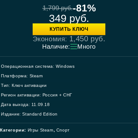
-81%
1,799
руб.
349
руб.
КУПИТЬ КЛЮЧ
1,450
руб.
Экономия:
Наличие:
Много
Операционная система: Windows
Платформа: Steam
Тип: Ключ активации
Регион активации: Россия + СНГ
Дата выхода: 11.09.18
Издание: Standard Edition
Категории:
Игры Steam
,
Спорт