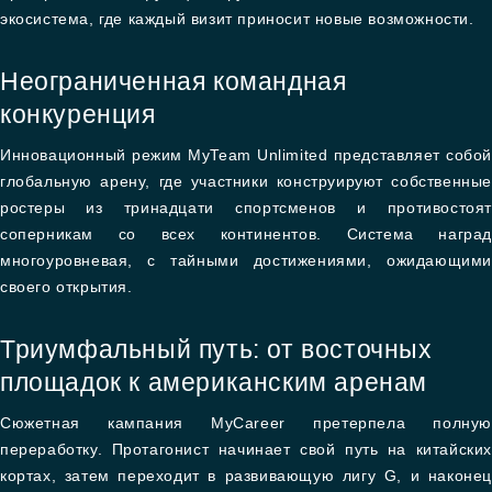
экосистема, где каждый визит приносит новые возможности.
Неограниченная командная
конкуренция
Инновационный режим MyTeam Unlimited представляет собой
глобальную арену, где участники конструируют собственные
ростеры из тринадцати спортсменов и противостоят
соперникам со всех континентов. Система наград
многоуровневая, с тайными достижениями, ожидающими
своего открытия.
Триумфальный путь: от восточных
площадок к американским аренам
Сюжетная кампания MyCareer претерпела полную
переработку. Протагонист начинает свой путь на китайских
кортах, затем переходит в развивающую лигу G, и наконец