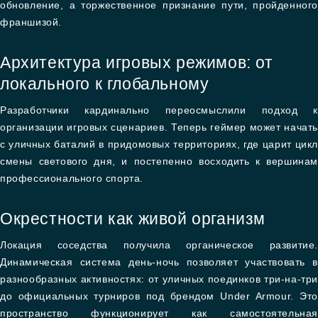
обновление, а торжественное признание пути, пройденного
франшизой.
Архитектура игровых режимов: от
локального к глобальному
Разработчики кардинально переосмыслили подход к
организации игровых сценариев. Теперь геймер может начать
с уличных баталий в придомовых территориях, где царит цикл
смены светового дня, и постепенно восходить к вершинам
профессионального спорта.
Окрестности как живой организм
Локация соседства получила органическое развитие.
Динамическая система день-ночь позволяет участвовать в
разнообразных активностях: от уличных поединков три-на-три
до официальных турниров под брендом Under Armour. Это
пространство функционирует как самостоятельная