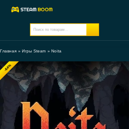
Главная
»
Игры Steam
»
Noita
-64%