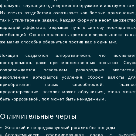
формулы, служащие одновременно оружием и инструментом.
Их спектр воздействия охватывает как боевые применения,
так и утилитарные задачи. Каждая формула несет множество
вариаций эффектов, открывая путь к синтезу неожиданных
комбинаций. Однако опасность кроется в зеркальности: ваша
же магия способна обернуться против вас в один миг.
Локации создаются алгоритмически, что исключает
повторяемость даже при множественных попытках. Спуск
сопровождается освоением разнородных экосистем,
накоплением артефактов усиления, сбором валюты для
приобретения новых способностей. Главное
предостережение: потолок может обрушиться, стена может
быть коррозивной, пол может быть ненадежным.
Отличительные черты
Жестокий и непредсказуемый рогалик без пощады
Алгоритмически сформированная среда с высокой