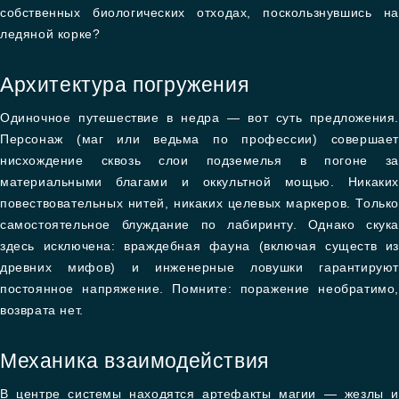
собственных биологических отходах, поскользнувшись на
ледяной корке?
Архитектура погружения
Одиночное путешествие в недра — вот суть предложения.
Персонаж (маг или ведьма по профессии) совершает
нисхождение сквозь слои подземелья в погоне за
материальными благами и оккультной мощью. Никаких
повествовательных нитей, никаких целевых маркеров. Только
самостоятельное блуждание по лабиринту. Однако скука
здесь исключена: враждебная фауна (включая существ из
древних мифов) и инженерные ловушки гарантируют
постоянное напряжение. Помните: поражение необратимо,
возврата нет.
Механика взаимодействия
В центре системы находятся артефакты магии — жезлы и