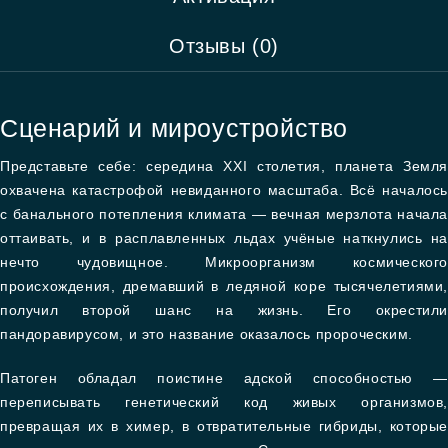
Отзывы (0)
Сценарий и мироустройство
Представьте себе: середина XXI столетия, планета Земля
охвачена катастрофой невиданного масштаба. Всё началось
с банального потепления климата — вечная мерзлота начала
оттаивать, и в расплавленных льдах учёные наткнулись на
нечто чудовищное. Микроорганизм космического
происхождения, дремавший в ледяной коре тысячелетиями,
получил второй шанс на жизнь. Его окрестили
пандоравирусом, и это название оказалось пророческим.
Патоген обладал поистине адской способностью —
переписывать генетический код живых организмов,
превращая их в химер, в отвратительные гибриды, которые