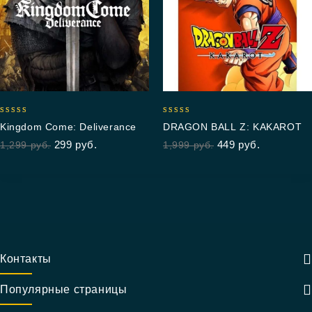
5.00
5.00
Kingdom Come: Deliverance
DRAGON BALL Z: KAKAROT
out of 5
out of 5
299
руб.
449
руб.
1,299
руб.
1,999
руб.
Контакты
Популярные страницы