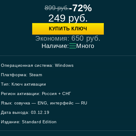
-72%
899
руб.
249
руб.
КУПИТЬ КЛЮЧ
650
руб.
Экономия:
Наличие:
Много
Операционная система: Windows
Платформа: Steam
Тип: Ключ активации
Регион активации: Россия + СНГ
Язык: озвучка — ENG, интерфейс — RU
Дата выхода: 03.12.19
Издание: Standard Edition