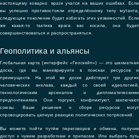
настоящему коварно: враги учатся на ваших ошибках. Если
вы успешно противостояли определённому типу мутанта,
следующее поколение будет избегать этих уязвимостей. Если
же какая-то тактика врага вас косила, она будет
совершенствоваться и распространяться.
Геополитика и альянсы
Глобальная карта (интерфейс «Геоскейп») — это шахматная
доска, где вы маневрируете в поисках ресурсов и
преимуществ. На этой же доске действуют три других
человеческих анклава, каждый со своей идеологией,
технологическим арсеналом и дипломатическими
предпочтениями. Они торгуют, конфликтуют, заключают
союзы. Ваши решения о сборе ресурсов могут
спровоцировать цепную реакцию политических потрясений.
Вы можете пойти путём переговоров и обмена, получив
доступ к чужим разработкам и припасам. Или выбрать путь