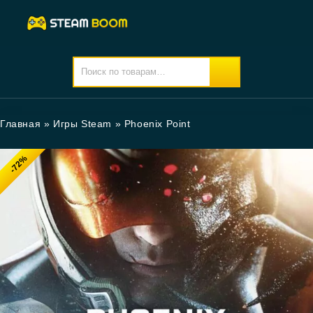
Главная
»
Игры Steam
»
Phoenix Point
-72%