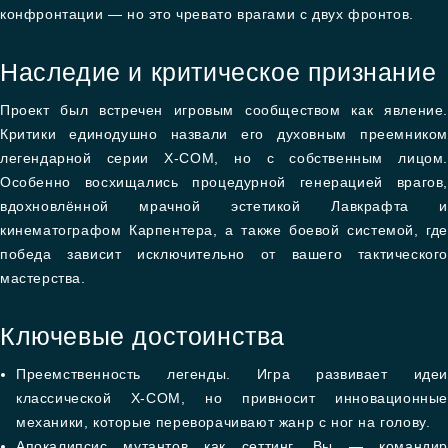
конфронтации — но это чревато врагами с двух фронтов.
Наследие и критическое признание
Проект был встречен игровым сообществом как явление.
Критики единодушно назвали его духовным преемником
легендарной серии X-COM, но с собственным лицом.
Особенно восхищались процедурной генерацией врагов,
вдохновлённой мрачной эстетикой Лавкрафта и
кинематографом Карпентера, а также боевой системой, где
победа зависит исключительно от вашего тактического
мастерства.
Ключевые достоинства
Преемственность легенды. Игра развивает идеи
классической X-COM, но привносит инновационные
механики, которые переворачивают жанр с ног на голову.
Апокалипсис мутантов как сеттинг. Вы — командир