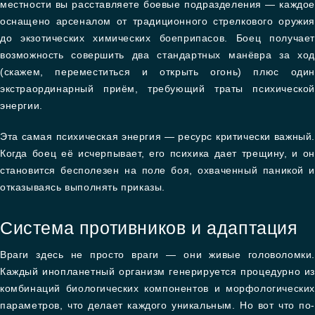
местности вы расставляете боевые подразделения — каждое
оснащено арсеналом от традиционного стрелкового оружия
до экзотических химических боеприпасов. Боец получает
возможность совершить два стандартных манёвра за ход
(скажем, переместиться и открыть огонь) плюс один
экстраординарный приём, требующий траты психической
энергии.
Эта самая психическая энергия — ресурс критически важный.
Когда боец её исчерпывает, его психика дает трещину, и он
становится бесполезен на поле боя, охваченный паникой и
отказываясь выполнять приказы.
Система противников и адаптация
Враги здесь не просто враги — они живые головоломки.
Каждый инопланетный организм генерируется процедурно из
комбинаций биологических компонентов и морфологических
параметров, что делает каждого уникальным. Но вот что по-