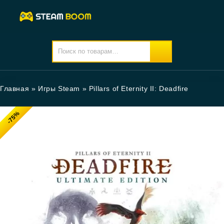
Главная
»
Игры Steam
»
Pillars of Eternity II: Deadfire
-75%