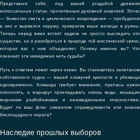
Представьте себе: под вашей усадьбой дремали
колоссальные статуи, пропитанные духовной энергией. Эотас
— божество света и циклического возрождения — пробудился
в них и вырвался наружу, превратив ваше жилище в руины.
Теперь перед вами встаёт задача не просто выследить это
существо, но и разобраться в природе той мистической связи,
которая вас с ним объединяет. Почему именно вы? Что
означает эта невидимая нить судьбы?
Путь к ответам лежит через океан. Вы становитесь капитаном
собственного судна — вашей плавучей крепости и убежища
одновременно. Команда требует внимания, припасы нужно
пополнять, а маршрут прокладывать сквозь воды, кишащие
морскими разбойниками и неизведанными опасностями.
Будет ли ваш флаг символом справедливости или знаком
беспощадного пирата?
Наследие прошлых выборов