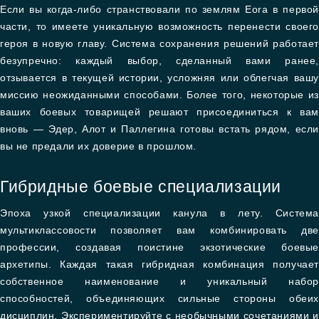
Если вы когда-либо странствовали по землям Eora в первой
части, то имеете уникальную возможность перенести своего
героя в новую главу. Система сохранения решений работает
безупречно: каждый выбор, сделанный вами ранее,
отзывается в текущей истории, усложняя или облегчая вашу
миссию неожиданными способами. Более того, некоторые из
ваших боевых товарищей решают присоединиться к вам
вновь — Эдер, Алот и Паллегина готовы встать рядом, если
вы не предали их доверие в прошлом.
Гибридные боевые специализации
Эпоха узкой специализации канула в лету. Система
мультиклассовости позволяет вам комбинировать две
профессии, создавая поистине экзотические боевые
архетипы. Каждая такая гибридная комбинация получает
собственное наименование и уникальный набор
способностей, объединяющих сильные стороны обеих
дисциплин. Экспериментируйте с необычными сочетаниями и