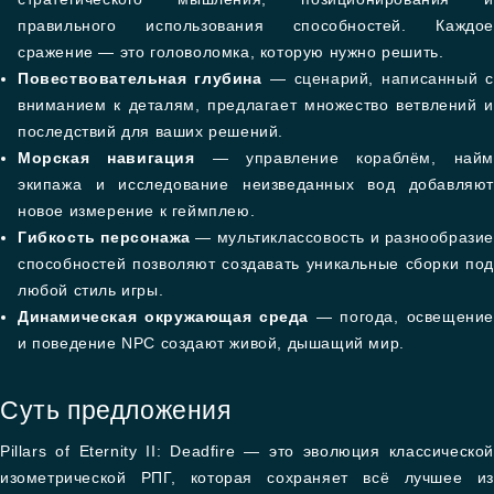
правильного использования способностей. Каждое
сражение — это головоломка, которую нужно решить.
Повествовательная глубина
— сценарий, написанный с
вниманием к деталям, предлагает множество ветвлений и
последствий для ваших решений.
Морская навигация
— управление кораблём, найм
экипажа и исследование неизведанных вод добавляют
новое измерение к геймплею.
Гибкость персонажа
— мультиклассовость и разнообразие
способностей позволяют создавать уникальные сборки под
любой стиль игры.
Динамическая окружающая среда
— погода, освещени
и поведение NPC создают живой, дышащий мир.
Суть предложения
Pillars of Eternity II: Deadfire — это эволюция классической
изометрической РПГ, которая сохраняет всё лучшее из