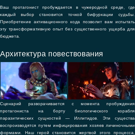
Ваш протагонист пробуждается в чужеродной среде, где
каждый выбор становится точкой бифуркации судьбы.
Приобретение активационного кода позволит вам испытать
эту трансформативную опыт без существенного ущерба для
бюджета.
Архитектура повествования
Сценарий разворачивается с момента пробуждения
протагониста на борту биологического корабля
паразитических сущностей — Иллитидов. Эти существа
воспроизводятся путем инфицирования хозяев личиночными
формами. Наш герой становится жертвой этого процесса,