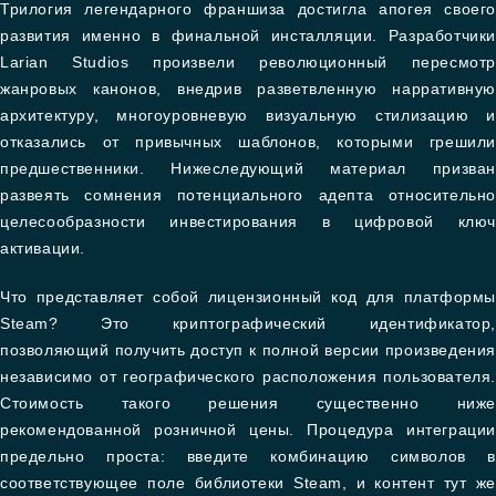
Трилогия легендарного франшиза достигла апогея своего
развития именно в финальной инсталляции. Разработчики
Larian Studios произвели революционный пересмотр
жанровых канонов, внедрив разветвленную нарративную
архитектуру, многоуровневую визуальную стилизацию и
отказались от привычных шаблонов, которыми грешили
предшественники. Нижеследующий материал призван
развеять сомнения потенциального адепта относительно
целесообразности инвестирования в цифровой ключ
активации.
Что представляет собой лицензионный код для платформы
Steam? Это криптографический идентификатор,
позволяющий получить доступ к полной версии произведения
независимо от географического расположения пользователя.
Стоимость такого решения существенно ниже
рекомендованной розничной цены. Процедура интеграции
предельно проста: введите комбинацию символов в
соответствующее поле библиотеки Steam, и контент тут же