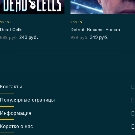
5.00
5.00
Dead Cells
Detroit: Become Human
out of 5
out of 5
249
руб.
249
руб.
699
руб.
999
руб.
Контакты
Популярные страницы
Информация
Коротко о нас