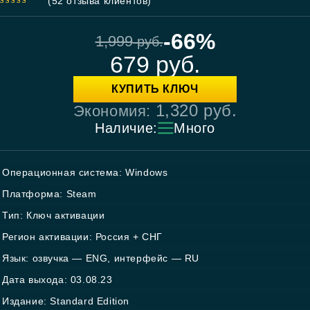
(
52
отзыва клиентов)
4.88
out
of 5
-66%
1,999
руб.
679
руб.
КУПИТЬ КЛЮЧ
1,320
руб.
Экономия:
Наличие:
Много
Операционная система: Windows
Платформа: Steam
Тип: Ключ активации
Регион активации: Россия + СНГ
Язык: озвучка — ENG, интерфейс — RU
Дата выхода: 03.08.23
Издание: Standard Edition