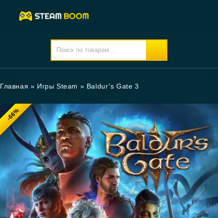
Главная
»
Игры Steam
»
Baldur’s Gate 3
-66%