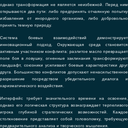
однако трансформация не является неизбежной. Перед ним
открываются два пути: либо предпринять отчаянную попытку
избавления от инородного организма, либо добровольно
принять темную природу.
Система боевых взаимодействий демонстрирует
инновационный подход. Окружающая среда становится
активным участником конфликта: разлитое масло превращает
поле боя в ловушку, огненные заклинания трансформируют
ландшафт, союзники усиливают боевые характеристики друг
друга. Большинство конфликтов допускают ненасильственное
разрешение посредством убедительного диалога и
харизматического воздействия.
Интерфейс требует значительного времени на освоение,
однако его логическая структура вознаграждает терпеливого
игрока глубиной стратегических возможностей. Каждое
столкновение представляет собой головоломку, требующую
предварительного анализа и творческого мышления.