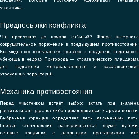
механики, которые постоянно удерживают внимание
участника.
Предпосылки конфликта
Что произошло до начала событий? Флора потерпела
сокрушительное поражение в предыдущем противостоянии.
Вынужденное отступление привело к созданию подземного
убежища в недрах Пригорода — стратегического плацдарма
для подготовки контрнаступления и восстановления
утраченных территорий.
Механика противостояния
Перед участником встаёт выбор: встать под знамёна
растительного царства либо присоединиться к армии нежити.
Выбранная фракция определяет весь дальнейший путь.
Боевые столкновения разворачиваются двумя путями:
сетевые поединки с реальными противниками или