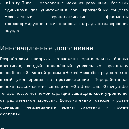
Infinity Time
— управление механизированными боевыми
единицами для уничтожения волн враждебных существ.
Накопленные хронологические фрагменты
трансформируются в качественные награды по завершении
раунда.
Инновационные дополнения
Разработчики внедрили полдюжины оригинальных боевых
архетипов, каждый наделённый уникальным арсеналом
способностей. Боевой режим «Herbal Assault» предоставляет
новый угол зрения на противостояние. Переработанная
версия классического сценария «Gardens and Graveyards»
теперь позволяет зомби-фракции защищать свои укрепления
от растительной агрессии. Дополнительно: свежие игровые
сценарии, неизведанные арены сражений и прочие
сюрпризы.