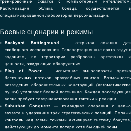
тренировочные схватки с компьютерным интеллектом.
Кастомизация облика боевца осуществляется в
специализированной лаборатории персонализации.
Боевые сценарии и режимы
Backyard Battleground
— открытая локация для
свободного исследования. Телепортационные врата ведут 
заданиям, по территории разбросаны артефакты и
ценности, ожидающие обнаружения.
Flag of Power
— испытание выносливости против
бесконечных потоков враждебных юнитов. Возможность
возведения оборонительных конструкций (автоматические
пушки) усиливает боевой потенциал. Каждая последующая
волна требует совершенствования тактики и реакции.
Suburban Conquest
— командная операция с цель
захвата и удержания трёх стратегических позиций. Полный
контроль над всеми точками активирует систему бонусов,
действующих до момента потери хотя бы одной зоны.