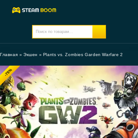
Главная
»
Экшен
»
Plants vs. Zombies Garden Warfare 2
-75%