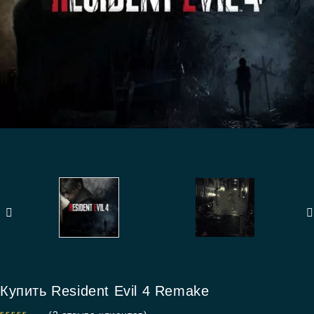
Купить Resident Evil 4 Remake