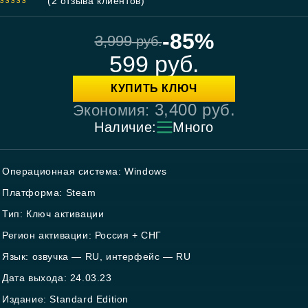
(
2
отзыва клиентов)
5.00
out
of 5
-85%
3,999
руб.
599
руб.
КУПИТЬ КЛЮЧ
3,400
руб.
Экономия:
Наличие:
Много
Операционная система: Windows
Платформа: Steam
Тип: Ключ активации
Регион активации: Россия + СНГ
Язык: озвучка — RU, интерфейс — RU
Дата выхода: 24.03.23
Издание: Standard Edition