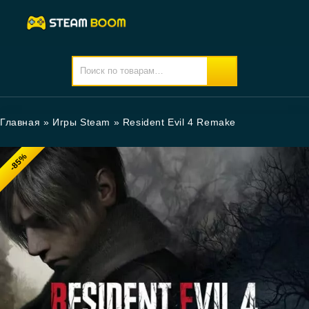
Главная
»
Игры Steam
»
Resident Evil 4 Remake
-85%