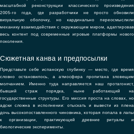
масштабной реконструкции классического произведения
2005-го года, где разработчики не просто обновили
визуальную оболочку, но кардинально переосмыслили
механику взаимодействия с окружающим миром, адаптирова
весь контент под современные игровые платформы нового
поколения.
Сюжетная канва и предпосылки
Представьте себе испанскую глубинку — место, где время
словно остановилось, а атмосфера пропитана зловещим
молчанием. Именно туда направляется наш протагонист,
бывший страж порядка, ныне работающий на
государственные структуры. Его миссия проста на словах, но
адски сложна в исполнении: отыскать и вывести из плена
дочь высокопоставленного чиновника, которая попала в лапы
к организации, практикующей древние ритуалы и
биологические эксперименты.