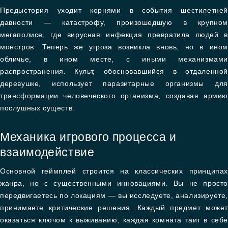
Предыстория уходит корнями в события шестилетней
давности — катастрофу, произошедшую в крупном
мегаполисе, где вирусная инфекция превратила людей в
монстров. Теперь же угроза возникла вновь, но в ином
обличье, в ином месте, с иными механизмами
распространения. Культ, обосновавшийся в отдаленной
деревушке, использует паразитарные организмы для
трансформации человеческого организма, создавая армию
послушных существ.
Механика игрового процесса и
взаимодействие
Основной геймплей строится на классических принципах
жанра, но с существенными инновациями. Вы не просто
передвигаетесь по локациям — вы исследуете, анализируете,
принимаете критические решения. Каждый предмет может
оказаться ключом к выживанию, каждая комната таит в себе