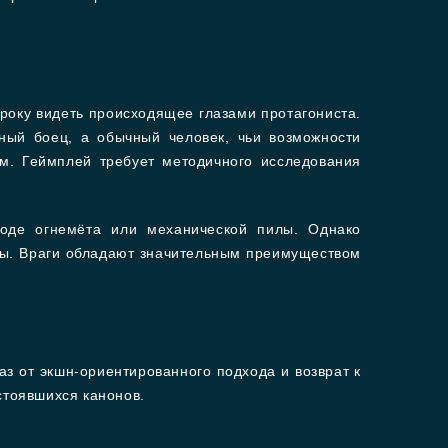
року видеть происходящее глазами протагониста.
ный боец, а обычный человек, чьи возможности
м. Геймплей требует методичного исследования
роде огнемёта или механической пилы. Однако
лы. Враги обладают значительным преимуществом
з от экшн-ориентированного подхода и возврат к
тоявшихся канонов.