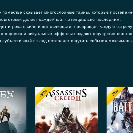
 поместье скрывает многослойные тайны, которые постепенн
подготовки делает каждый шаг потенциально последним.
ят игрока в силе и выносливости, превращая каждую встречу
я дорожка и визуальные эффекты создают ощущение постоянн
 субъективный взгляд позволяет ощутить события максимальн
-58%
-70%