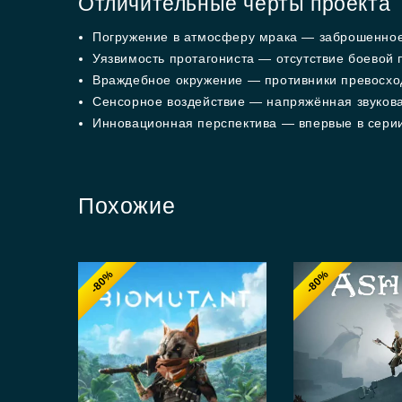
Отличительные черты проекта
Погружение в атмосферу мрака — заброшенное
Уязвимость протагониста — отсутствие боевой 
Враждебное окружение — противники превосход
Сенсорное воздействие — напряжённая звукова
Инновационная перспектива — впервые в серии
Похожие
-80%
-80%