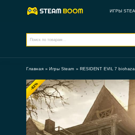
ИГРЫ STE
Главная
»
Игры Steam
»
RESIDENT EVIL 7 biohazar
-82%