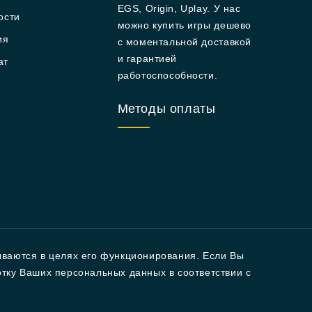
EGS, Origin, Uplay. У нас
ости
можно купить игры дешево
ия
с моментальной доставкой
и гарантией
ат
работоспособности.
Методы оплаты
ываются в целях его функционирования. Если Вы
ботку Ваших персональных данных в соответствии с