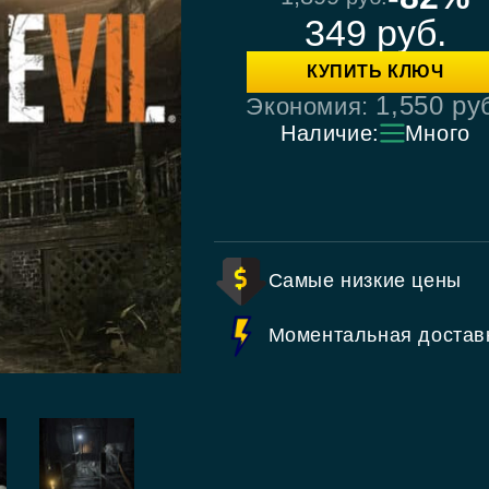
349
руб.
КУПИТЬ КЛЮЧ
1,550
ру
Экономия:
Наличие:
Много
Самые низкие цены
Моментальная достав