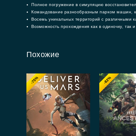
Полное погружение в симуляцию восстановите
Командование разнообразным парком машин, ка
Восемь уникальных территорий с различными к
Возможность прохождения как в одиночку, так 
Похожие
-75%
-82%