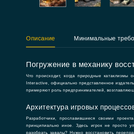
Описание
Минимальные треб
Погружение в механику восс
Что происходит, когда природные катаклизмы 
Interactive, официально представленное издател
примеряют роль предпринимателей, возглавляющ
Архитектура игровых процессо
Разработчики, прославившиеся своими проект
принципиально иное. Здесь игрок не просто 
разобрать завалы? Нужно восстановить перепра