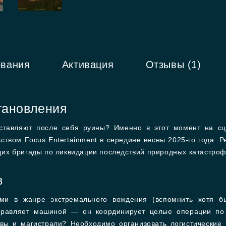
ования
Активация
Отзывы (1)
тановления
оставляют после себя руины? Именно в этот момент на с
ьством Focus Entertainment в середине весны 2025-го года. Р
их бригады по ликвидации последствий природных катастроф
в
ами в жанре экстремального вождения (вспомнить хотя б
управляет машиной — он координирует целые операции по 
вы и магистрали? Необходимо организовать логистические 