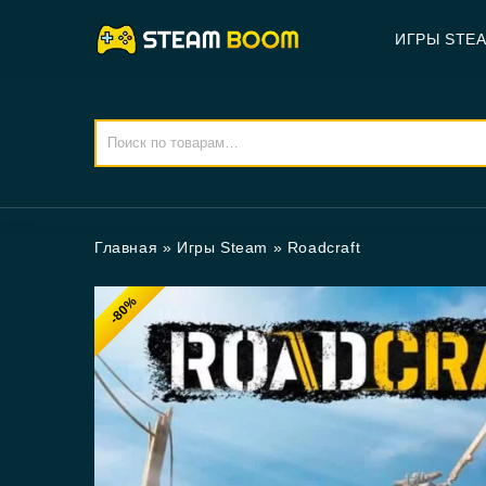
ИГРЫ STE
Главная
»
Игры Steam
»
Roadcraft
-80%