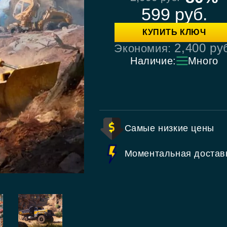
599
руб.
КУПИТЬ КЛЮЧ
2,400
ру
Экономия:
Наличие:
Много
Самые низкие цены
Моментальная достав