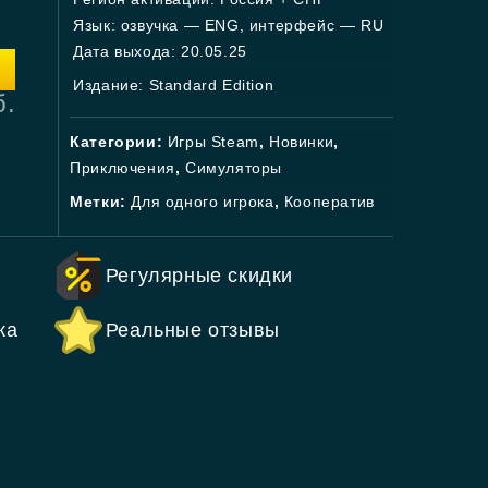
Язык: озвучка — ENG, интерфейс — RU
Дата выхода: 20.05.25
Издание: Standard Edition
б.
Категории:
Игры Steam
,
Новинки
,
Приключения
,
Симуляторы
Метки:
Для одного игрока
,
Кооператив
Регулярные скидки
ка
Реальные отзывы