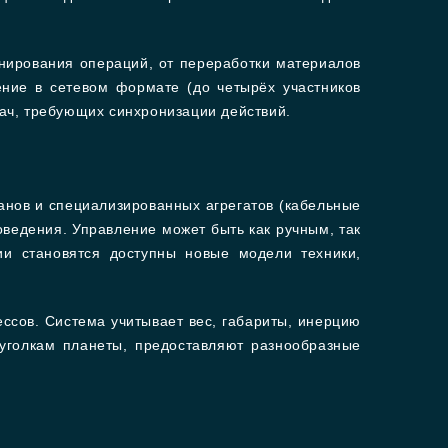
анирования операций, от переработки материалов
ение в сетевом формате (до четырёх участников
ач, требующих синхронизации действий.
анов и специализированных агрегатов (кабельные
ведения. Управление может быть как ручным, так
ии становятся доступны новые модели техники,
ессов. Система учитывает вес, габариты, инерцию
уголкам планеты, предоставляют разнообразные