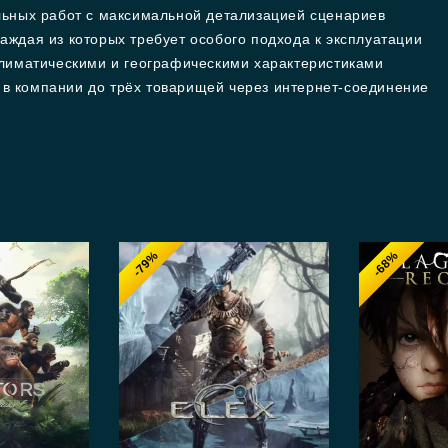
льных работ с максимальной детализацией сценариев
ждая из которых требует особого подхода к эксплуатации
лиматическими и географическими характеристиками
и в компании до трёх товарищей через интернет-соединение
-79%
-68%