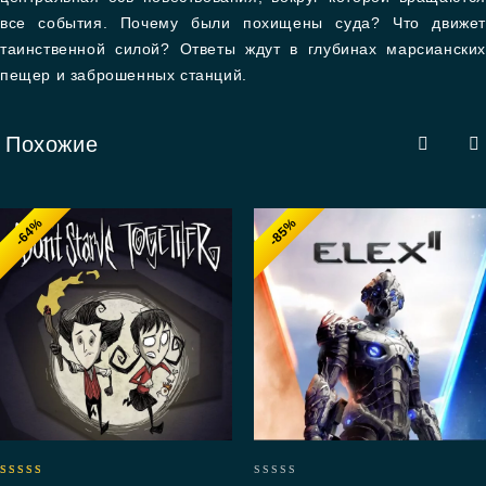
все события. Почему были похищены суда? Что движет
таинственной силой? Ответы ждут в глубинах марсианских
пещер и заброшенных станций.
Похожие
-64%
-85%
5.00
0