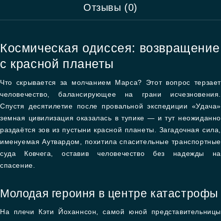
Отзывы (0)
Космическая одиссея: возвращение
с красной планеты
Что скрывается за молчанием Марса? Этот вопрос терзает
человечество, балансирующее на грани исчезновения.
Спустя десятилетие после провальной экспедиции «Удача»
земная цивилизация оказалась в тупике — и тут неожиданно
раздаётся зов из пустыни красной планеты. Загадочная сила,
именуемая Аутвардом, похитила спасительные транспортные
суда Ковчега, оставив человечество без надежды на
спасение.
Молодая героиня в центре катастрофы
На плечи Кэти Йоханнсон, самой юной представительницы