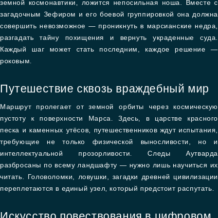
земной космонавтики, ложится непосильная ноша. Вместе с
загадочным Зефиром и его боевой группировкой она должна
совершить невозможное — проникнуть в марсианские недра,
разгадать тайну похищения и вернуть украденные суда.
Каждый шаг может стать последним, каждое решение —
роковым.
Путешествие сквозь враждебный мир
Маршрут пролегает от земной орбиты через космическую
пустоту к поверхности Марса. Здесь, в царстве красного
песка и каменных утёсов, путешественников ждут испытания,
требующие не только физической выносливости, но и
интеллектуальной прозорливости. Следы Аутварда
разбросаны по всему ландшафту — нужно лишь научиться их
читать. Головоломки, ловушки, загадки древней цивилизации
переплетаются в единый узел, который предстоит распутать.
Искусство повествования в цифровом