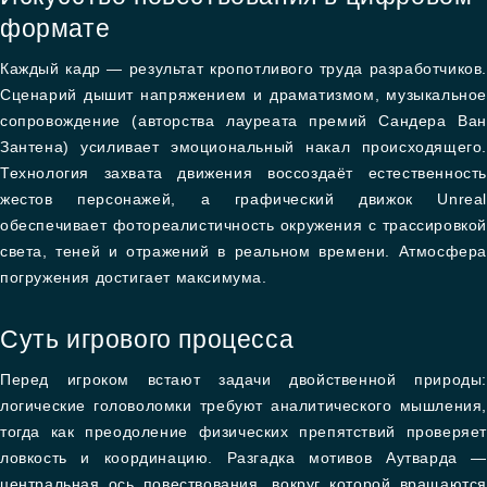
формате
Каждый кадр — результат кропотливого труда разработчиков.
Сценарий дышит напряжением и драматизмом, музыкальное
сопровождение (авторства лауреата премий Сандера Ван
Зантена) усиливает эмоциональный накал происходящего.
Технология захвата движения воссоздаёт естественность
жестов персонажей, а графический движок Unreal
обеспечивает фотореалистичность окружения с трассировкой
света, теней и отражений в реальном времени. Атмосфера
погружения достигает максимума.
Суть игрового процесса
Перед игроком встают задачи двойственной природы:
логические головоломки требуют аналитического мышления,
тогда как преодоление физических препятствий проверяет
ловкость и координацию. Разгадка мотивов Аутварда —
центральная ось повествования, вокруг которой вращаются