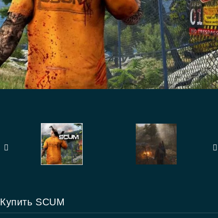
Купить SCUM