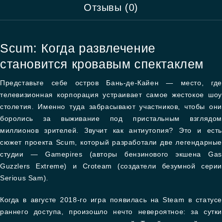
Отзывы (0)
Scum: Когда развлечение
становится кровавым спектаклем
Представьте себе остров Бань-де-Кайен — место, где
телевизионная корпорация устраивает самое жестокое шоу
столетия. Именно туда забрасывают участников, чтобы они
боролись за выживание под пристальным взглядом
миллионов зрителей. Звучит как антиутопия? Это и есть
сюжет проекта Scum, который разработали две легендарные
студии — Gamepires (авторы бензинового экшена Gas
Guzzlers Extreme) и Croteam (создатели безумной серии
Serious Sam).
Когда в августе 2018-го игра появилась на Steam в статусе
раннего доступа, произошло нечто невероятное: за сутки