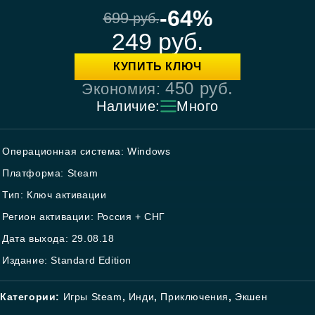
-64%
699
руб.
249
руб.
КУПИТЬ КЛЮЧ
450
руб.
Экономия:
Наличие:
Много
Операционная система: Windows
Платформа: Steam
Тип: Ключ активации
Регион активации: Россия + СНГ
Дата выхода: 29.08.18
Издание: Standard Edition
Категории:
Игры Steam
,
Инди
,
Приключения
,
Экшен