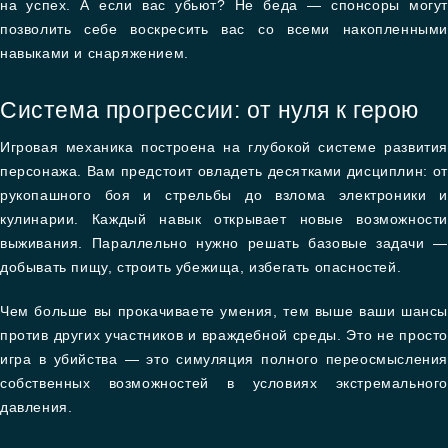
на успех. А если вас убьют? Не беда — спонсоры могут
позволить себе воскресить вас со всеми накопленными
навыками и снаряжением.
Система прогрессии: от нуля к герою
Игровая механика построена на глубокой системе развития
персонажа. Вам предстоит овладеть десятками дисциплин: от
рукопашного боя и стрельбы до взлома электроники и
кулинарии. Каждый навык открывает новые возможности
выживания. Параллельно нужно решать базовые задачи —
добывать пищу, строить убежища, избегать опасностей.
Чем больше вы прокачиваете умения, тем выше ваши шансы
против других участников и враждебной среды. Это не просто
игра в убийства — это симуляция полного переосмысления
собственных возможностей в условиях экстремального
давления.