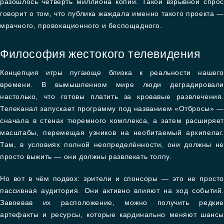
разошлось четверть миллиона копий. Такой взрывной спрос
говорит о том, что публика жаждала именно такого проекта —
мрачного, провокационного и беспощадного.
Философия жестокого телевидения
Концепция игры пугающе близка к реальности нашего
времени. В вымышленном мире люди деградировали
настолько, что готовы платить за кровавые развлечения.
Телеканал запускает программу под названием «Отбросы» —
сначала в стенах тюремного комплекса, а затем расширяет
масштабы, перемещая узников на необитаемый архипелаг.
Там, в условиях полной неопределённости, они должны не
просто выжить — они должны развлекать толпу.
Но вот в чём подвох: зрители и спонсоры — это не просто
пассивная аудитория. Они активно влияют на ход событий.
Завоевав их расположение, можно получить редкие
артефакты и ресурсы, которые кардинально меняют шансы