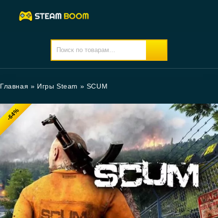
Главная
»
Игры Steam
»
SCUM
-64%