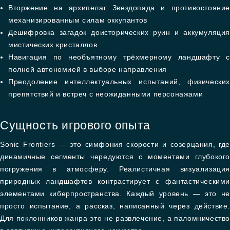
Вторжение на архипелаг Звездопада и противостояние
механизированным силам оккупантов
Дешифровка загадок доисторических руин и аккумуляция
мистических кристаллов
Навигация по необъятному трёхмерному ландшафту с
полной автономией в выборе направления
Преодоление интеллектуальных испытаний, физических
препятствий и встреч с неожиданными персонажами
Сущность игрового опыта
Sonic Frontiers — это симфония скорости и созерцания, где
динамичные сегменты чередуются с моментами глубокого
погружения в атмосферу. Реалистичная визуализация
природных ландшафтов контрастирует с фантастическими
элементами киберпространства. Каждый уровень — это не
просто испытание, а рассказ, написанный через действие.
Для поклонников жанра это не развлечение, а паломничество