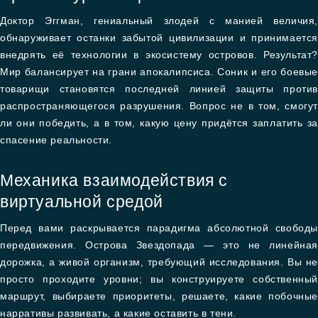
Доктор Эггман, гениальный злодей с манией величия,
обнаруживает останки забытой цивилизации и принимается
внедрять её технологии в экосистему островов. Результат?
Мир балансирует на грани апокалипсиса. Соник и его боевые
товарищи становятся последней линией защиты против
распространяющегося разрушения. Вопрос не в том, смогут
ли они победить, а в том, какую цену придётся заплатить за
спасение реальности.
Механика взаимодействия с
виртуальной средой
Перед вами раскрывается парадигма абсолютной свободы
передвижения. Острова Звездопада — это не линейная
дорожка, а живой организм, требующий исследования. Вы не
просто проходите уровни; вы конструируете собственный
маршрут, выбираете приоритеты, решаете, какие побочные
нарративы развивать, а какие оставить в тени.