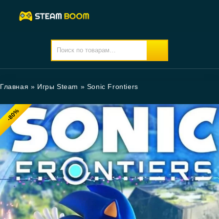
Главная
»
Игры Steam
»
Sonic Frontiers
-80%