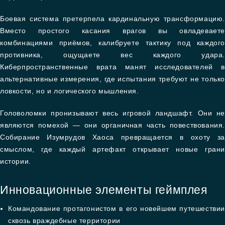
Боевая система претерпела кардинальную трансформацию.
Вместо простого касания врагов вы овладеваете
комбинациями приёмов, калибруете тактику под каждого
противника, ощущаете вес каждого удара.
Киберпространственные врата манят исследователей в
альтернативные измерения, где испытания требуют не только
ловкости, но и логического мышления.
Головоломки пронизывают весь игровой ландшафт. Они не
являются помехой — они органичная часть повествования.
Собирание Изумрудов Хаоса превращается в охоту за
смыслом, где каждый артефакт открывает новые грани
истории.
Инновационные элементы геймплея
Командование протагонистом в его новейшем путешествии
сквозь враждебные территории