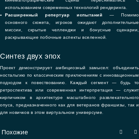
кинематографические сцены переснимались с
использованием современных технологий рендеринга.
Расширенный репертуар испытаний
— Помимо
основного сюжета, игроков ожидают дополнительные
миссии, скрытые челленджи и бонусные сценарии,
раскрывающие побочные аспекты вселенной.
Синтез двух эпох
Проект демонстрирует амбициозный замысел: объединить
ностальгию по классическим приключениям с инновационным
подходом к повествованию. Каждый сегмент — будь то
ретроспектива или современная интерпретация — служит
кирпичиком в архитектуре масштабного развлекательного
опуса, предназначенного как для ветеранов франшизы, так и
для новичков в этом виртуальном универсуме.
Похожие