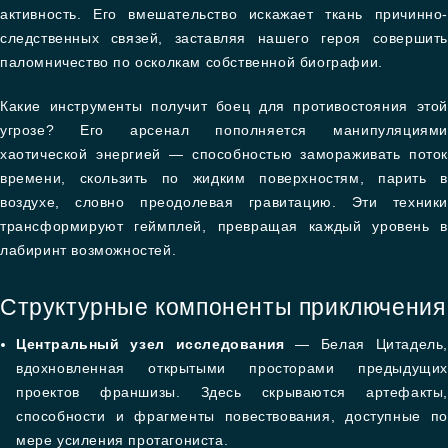
активность. Его вмешательство искажает ткань причинно-
следственных связей, заставляя нашего героя совершить
паломничество по осколкам собственной биографии.
Какие инструменты получит боец для противостояния этой
угрозе? Его арсенал пополняется манипуляциями
хаотической энергией — способностью замораживать поток
времени, скользить по жидким поверхностям, парить в
воздухе, словно преодолевая гравитацию. Эти техники
трансформируют геймплей, превращая каждый уровень в
лабиринт возможностей.
Структурные компоненты приключения
Центральный узел исследования
— Белая Цитадель,
вдохновленная открытыми просторами предыдущих
проектов франшизы. Здесь скрываются артефакты,
способности и фрагменты повествования, доступные по
мере усиления протагониста.