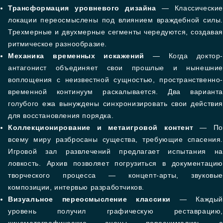
Трансформация уровневого дизайна
— Классически
локации переосмыслены под влиянием враждебной силы.
Трехмерные и двухмерные сегменты чередуются, создавая
ритмическое разнообразие.
Механика временных искажений
— Когда доктор-
антагонист объединяет свои прошлые и нынешние
воплощения с неизвестной сущностью, пространственно-
временной континуум раскалывается. Два варианта
голубого ежа вынуждены синхронизировать свои действия
для восстановления порядка.
Коллекционирование и метаигровой контент
— П
всему миру разбросаны существа, требующие спасения.
Игровой зал развлечений предлагает испытания на
ловкость. Архив позволяет погрузиться в документацию
творческого процесса — концепт-арты, звуковые
композиции, интервью разработчиков.
Визуальное переосмысление классики
— Каждый
уровень получил графическую реставрацию,