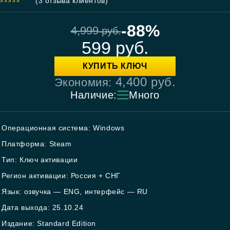
(
3
отзыва клиентов)
5.00
out
of 5
-88%
4,999
руб.
599
руб.
КУПИТЬ КЛЮЧ
4,400
руб.
Экономия:
Наличие:
Много
Операционная система: Windows
Платформа: Steam
Тип: Ключ активации
Регион активации: Россия + СНГ
Язык: озвучка — ENG, интерфейс — RU
Дата выхода: 25.10.24
Издание: Standard Edition