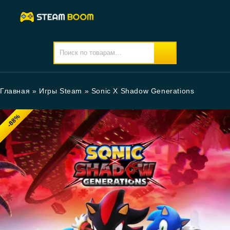
Главная
»
Игры Steam
»
Sonic X Shadow Generations
-88%