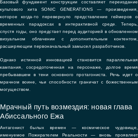
Базовый фундамент конструкции составляет переиздание
культового хита SONIC GENERATIONS — произведения,
которое когда-то перевернуло представление геймеров о
временных парадоксах в интерактивной среде. Теперь,
спустя годы, оно предстает перед аудиторией в обновленном
визуальном облачении с дополнительным контентом,
расширяющим первоначальный замысел разработчиков.
Однако истинной инновацией становится параллельная
кампания, сосредоточенная на персонаже, долгое время
пребывавшем в тени основного протагониста. Речь идет о
мрачном воине, чьи способности граничат с божественным
могуществом.
Мрачный путь возмездия: новая глава
Абиссального Ежа
Антагонист былых времен — космическое чудовище,
именуемое Пожирателем Реальности — вновь проявляет