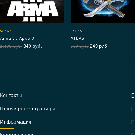
5.00
0
Arma 3 / Арма 3
ATLAS
out of 5
out
349
руб.
249
руб.
1,499
руб.
599
руб.
of
5
Контакты
Популярные страницы
Информация