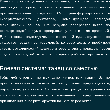
Вместо революционного восстания, которое потрясло
реальную историю, в этой вселенной произошло нечто
противоположное. Людовик XVI трансформировался в
кибернетического диктатора, командующего армадой
механических воинов. Его безумие распространяется по
столице подобно чуме, превращая улицы в поля сражений.
Единственная надежда человечества — Эгида, искусственное
существо, созданное королевой, которое должно пробиться
сквозь металлический кошмар и восстановить порядок. Город
задыхается под гнётом машин, и время работает против всех.
Боевая система: танец со смертью
Геймплей строится на принципе «учись или умри». Вы не
просто нажимаете кнопки — вы должны предугадывать,
парировать, уклоняться. Система боя требует хирургической
точности и стратегического мышления. Перед началом
приключения выберите архетип вашего персонажа: