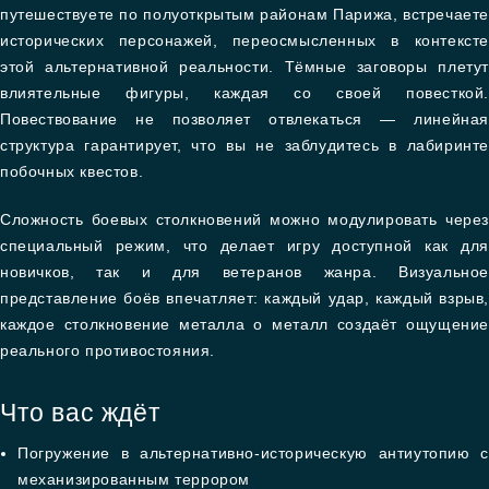
путешествуете по полуоткрытым районам Парижа, встречаете
исторических персонажей, переосмысленных в контексте
этой альтернативной реальности. Тёмные заговоры плетут
влиятельные фигуры, каждая со своей повесткой.
Повествование не позволяет отвлекаться — линейная
структура гарантирует, что вы не заблудитесь в лабиринте
побочных квестов.
Сложность боевых столкновений можно модулировать через
специальный режим, что делает игру доступной как для
новичков, так и для ветеранов жанра. Визуальное
представление боёв впечатляет: каждый удар, каждый взрыв,
каждое столкновение металла о металл создаёт ощущение
реального противостояния.
Что вас ждёт
Погружение в альтернативно-историческую антиутопию с
механизированным террором