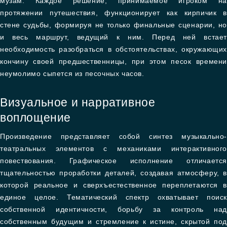
музам. Каждое решение, принимаемое игроком на
протяжении путешествия, функционирует как кирпичик в
стене судьбы, формируя не только финальные сценарии, но
и весь маршрут, ведущий к ним. Перед ней встает
необходимость разобраться в обстоятельствах, окружающих
кончину своей предшественницы, при этом песок времени
неумолимо сыпется из песочных часов.
Визуальное и нарративное
воплощение
Произведение представляет собой синтез музыкально-
театральных элементов с механиками интерактивного
повествования. Графическое исполнение отличается
тщательностью проработки деталей, создавая атмосферу, в
которой реальное и сверхъестественное переплетаются в
единое целое. Тематический спектр охватывает поиск
собственной идентичности, борьбу за контроль над
собственным будущим и стремление к истине, скрытой под