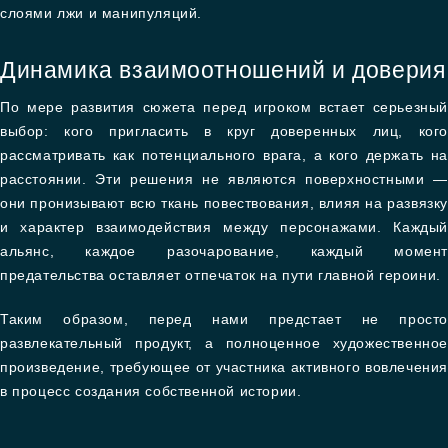
слоями лжи и манипуляций.
Динамика взаимоотношений и доверия
По мере развития сюжета перед игроком встает серьезный
выбор: кого пригласить в круг доверенных лиц, кого
рассматривать как потенциального врага, а кого держать на
расстоянии. Эти решения не являются поверхностными —
они пронизывают всю ткань повествования, влияя на развязку
и характер взаимодействия между персонажами. Каждый
альянс, каждое разочарование, каждый момент
предательства оставляет отпечаток на пути главной героини.
Таким образом, перед нами предстает не просто
развлекательный продукт, а полноценное художественное
произведение, требующее от участника активного вовлечения
в процесс создания собственной истории.