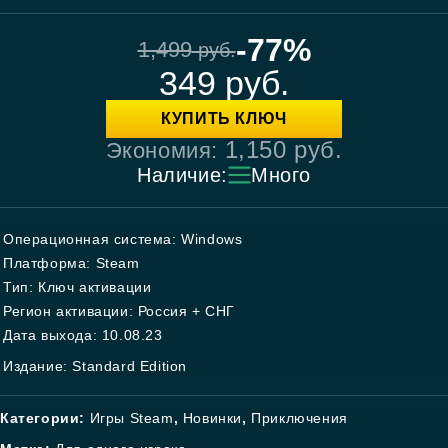
-77%
1,499
руб.
349
руб.
КУПИТЬ КЛЮЧ
1,150
руб.
Экономия:
Наличие:
Много
Операционная система: Windows
Платформа: Steam
Тип: Ключ активации
Регион активации: Россия + СНГ
Дата выхода: 10.08.23
Издание: Standard Edition
Категории:
Игры Steam
,
Новинки
,
Приключения