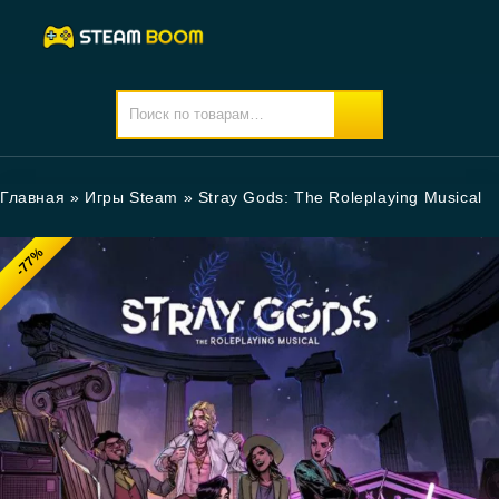
Главная
»
Игры Steam
»
Stray Gods: The Roleplaying Musical
-77%