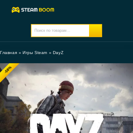
Главная
»
Игры Steam
»
DayZ
-58%