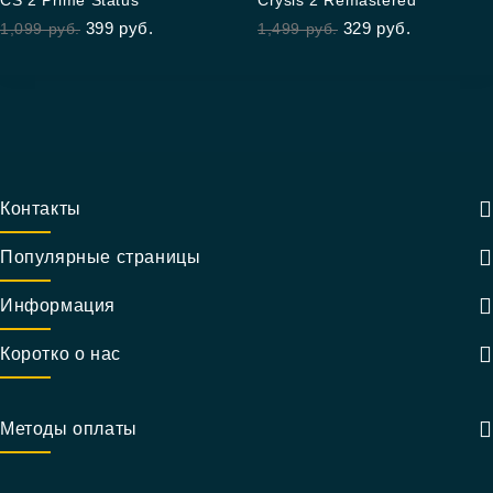
CS 2 Prime Status
Crysis 2 Remastered
out of 5
out of 5
399
руб.
329
руб.
1,099
руб.
1,499
руб.
Контакты
Популярные страницы
Информация
Коротко о нас
Методы оплаты