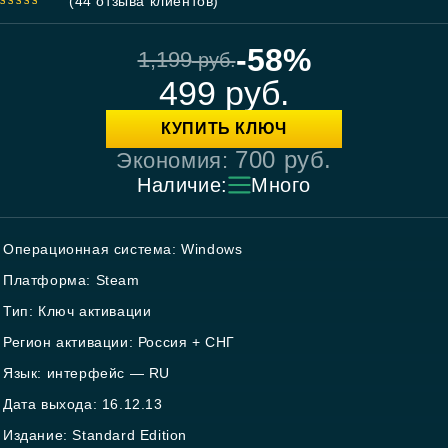
(
44
отзыва клиентов)
4.95
out
of 5
-58%
1,199
руб.
499
руб.
КУПИТЬ КЛЮЧ
700
руб.
Экономия:
Наличие:
Много
Операционная система: Windows
Платформа: Steam
Тип: Ключ активации
Регион активации: Россия + СНГ
Язык: интерфейс — RU
Дата выхода: 16.12.13
Издание: Standard Edition