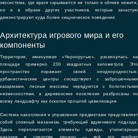
экосистема, где враги скрываются не только в облике нежити,
но и в образе других участников, которые зачастую
демонстрируют куда более хищническое поведение.
Архитектура игрового мира и его
компоненты
Территория, именуемая «Чернорусью», раскинулась на
площади примерно 230 квадратных километров. Это
пространство поражает своей неоднородностью:
урбанистические центры соседствуют с заброшенными
казармами, лесные массивы чередуются с болотистыми
низменностями, а деревенские поселения разбросаны по
всему ландшафту как осколки прошлой цивилизации.
Система накопления и управления предметами представляет
собой сложный механизм, требующий вдумчивого подхода.
Здесь переплетаются элементы одежды, утилитарные
находки и средства защиты — всё это требует