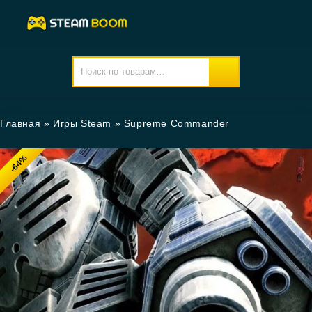
Главная
»
Игры Steam
»
Supreme Commander
-64%