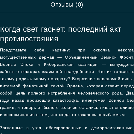
Отзывы (0)
Когда свет гаснет: последний акт
противостояния
Представьте себе картину: три осколка некогда
могущественных держав — Объединённый Земной Фронт,
Верные Эпохи и Киберианская коалиция — вынуждены
забыть о векторах взаимной враждебности. Что их толкает к
такому радикальному повороту? Вторжение неведомой силы,
питаемой фанатичной сектой Ордена, которая ставит перед
собой цель полного истребления человеческого рода. Два
года назад произошла катастрофа, именуемая Войной без
границ, и теперь от былого величия остались лишь пепелище
и воспоминания о том, что когда-то казалось незыблемым.
Загнанные в угол, обескровленные и деморализованные,