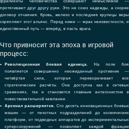
фрагменты человечества совершают немыслимое —
протягивают друг другу руки. Это не союз надежды, а скорее
договор отчаяния. Кровь, железо и последние крупицы веры
скрепляют этот альянс. Перед ними — мрак неизвестности, и
единственный путь — вперёд, в пасть врага.
Что привносит эта эпоха в игровой
процесс:
Революционная боевая единица.
На поле боя
появляется совершенно неожиданный противник —
четвёртая сила, которая переворачивает все
стратегические расчёты. Она доступна как в сетевых
сражениях, так и становится главным антагонистом в
повествовательной кампании.
Арсенал расширяется.
Сто десять инновационных боевы
машин — от пехотных подразделений до космических
платформ, от подводных аппаратов до экспериментальных
суперсооружений — позволяют каждой фракции