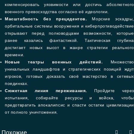
компенсировать уязвимости или достичь абсолютного
военного превосходства согласно её идеологии.
Масштабность без прецедентов.
Морские эскадры
орбитальные системы вооружения и киберпротиводействие
открывают перед полководцами возможности, которые
ранее казались фантастикой. Тактическая глубина
достигает новых высот в жанре стратегии реального
времени.
Новые театры военных действий.
Множество
уникальных ландшафтов и стратегических позиций ждут
игроков, готовых доказать своё мастерство в сетевых
поединках.
Сюжетная линия переживания.
Пройдите чере
испытания, собирайте ресурсы и войска, чтобы
предотвратить апокалипсис и спасти остатки цивилизации
от полного уничтожения.
Похожие