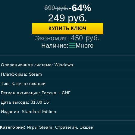
-64%
699
руб.
249
руб.
КУПИТЬ КЛЮЧ
450
руб.
Экономия:
Наличие:
Много
Операционная система: Windows
Платформа: Steam
Тип: Ключ активации
Регион активации: Россия + СНГ
Дата выхода: 31.08.16
Издание: Standard Edition
Категории:
Игры Steam
,
Стратегии
,
Экшен