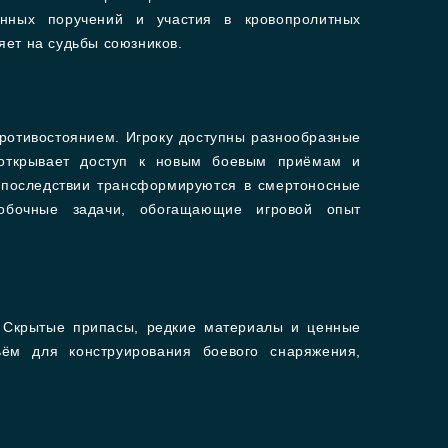
енных поручений и участия в кровопролитных
яет на судьбы союзников.
ротивостоянием. Игроку доступны разнообразные
 открывает доступ к новым боевым приёмам и
 впоследствии трансформируются в смертоносные
побочные задачи, обогащающие игровой опыт
. Скрытые припасы, редкие материалы и ценные
ём для конструирования боевого снаряжения,