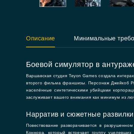
Описание
Минимальные треб
Боевой симулятор в антураж
Варшавская студия Teyon Games создала интерак
второго фильма франшизы. Персонаж Джейкоб Ри
населённые синтетическими убийцами корпораци
заслуживает вашего внимания как минимум из лю
Нарратив и сюжетные развилки
Повествование разворачивается в разрушенном
Коннора, который встречает группу уцелевши