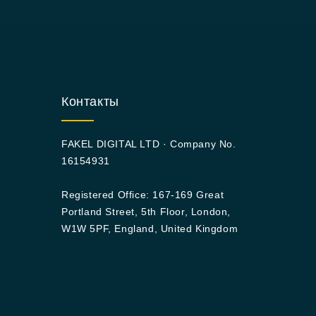
Контакты
FAKEL DIGITAL LTD · Company No.
16154931
Registered Office: 167-169 Great
Portland Street, 5th Floor, London,
W1W 5PF, England, United Kingdom