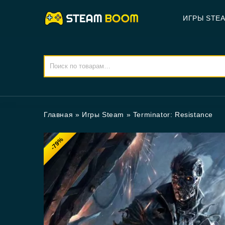
ИГРЫ STE
Главная
»
Игры Steam
»
Terminator: Resistance
-79%