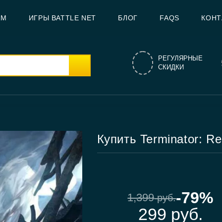
AM
ИГРЫ BATTLE NET
БЛОГ
FAQS
КОНТ
РЕГУЛЯРНЫЕ
СКИДКИ
Купить Terminator: Re
-79%
1,399
руб.
299
руб.