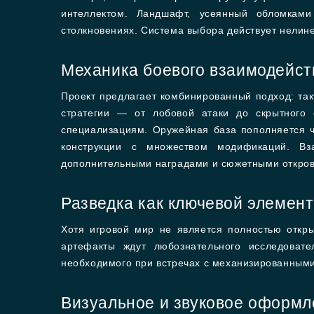
интеллектом. Ландшафт, усеянный обломками
столкновениях. Система выбора действует нелин
Механика боевого взаимодейст
Проект предлагает комбинированный подход: та
стратегии — от лобовой атаки до скрытного
специализациям. Оружейная база пополняется ч
конструкции с множеством модификаций. Вз
дополнительными наградами и сюжетными откро
Разведка как ключевой элемен
Хотя игровой мир не является полностью откр
артефакты ждут любознательного исследоват
необходимого при встречах с механизированным
Визуальное и звуковое оформл