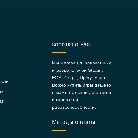
Коротко о нас
Мы магазин лицензионных
игровых ключей Steam,
EGS, Origin, Uplay. У нас
ости
можно купить игры дешево
ия
с моментальной доставкой
и гарантией
ат
работоспособности.
Методы оплаты