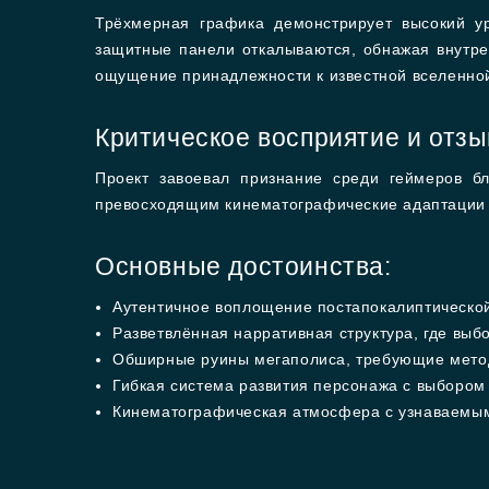
Трёхмерная графика демонстрирует высокий у
защитные панели откалываются, обнажая внутре
ощущение принадлежности к известной вселенно
Критическое восприятие и отз
Проект завоевал признание среди геймеров бл
превосходящим кинематографические адаптации
Основные достоинства:
Аутентичное воплощение постапокалиптическо
Разветвлённая нарративная структура, где вы
Обширные руины мегаполиса, требующие метод
Гибкая система развития персонажа с выбором
Кинематографическая атмосфера с узнаваемы