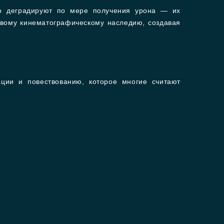
но деградируют по мере получения урона — их
овому кинематографическому наследию, создавая
ации и повествованию, которое многие считают
й