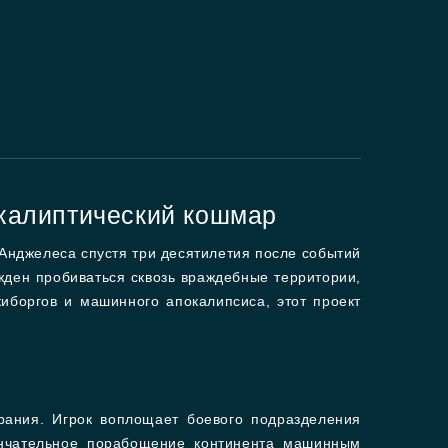
окалиптический кошмар
Анджелеса спустя три десятилетия после событий
ден пробиваться сквозь враждебные территории,
иборгов и машинного апокалипсиса, этот проект
рания. Игрок воплощает боевого подразделения
ончательное порабощение континента машинным