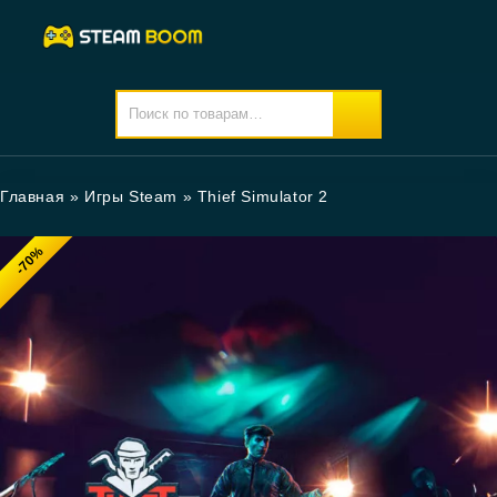
Главная
»
Игры Steam
»
Thief Simulator 2
-70%