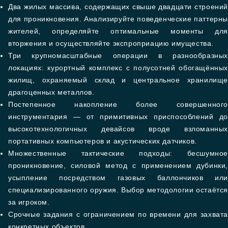
Два жилых массива, содержащих свыше двадцати строений
для проникновения. Анализируйте поведенческие паттерны
жителей, определяйте оптимальные моменты для
вторжения и осуществляйте экспроприацию имущества.
Три крупномасштабные операции в разнообразных
локациях: курортный комплекс с полусотней обогащённых
жилищ, охраняемый склад и центральное хранилище
драгоценных металлов.
Постепенное накопление более совершенного
инструментария — от примитивных приспособлений до
высокотехнологичных девайсов вроде взломанных
портативных компьютеров и акустических датчиков.
Множественные тактические подходы: бесшумное
проникновение, силовой метод с применением дубинки,
усыпление посредством газовых баллончиков или
специализированного оружия. Выбор методологии остаётся
за игроком.
Срочные задания с ограничением по времени для захвата
конкретных объектов.