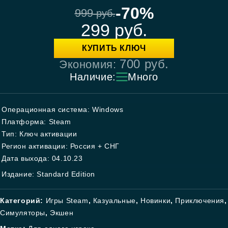
-70%
999
руб.
299
руб.
КУПИТЬ КЛЮЧ
700
руб.
Экономия:
Наличие:
Много
Операционная система: Windows
Платформа: Steam
Тип: Ключ активации
Регион активации: Россия + СНГ
Дата выхода: 04.10.23
Издание: Standard Edition
Категорий:
Игры Steam
,
Казуальные
,
Новинки
,
Приключения
,
Симуляторы
,
Экшен