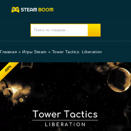
Главная
»
Игры Steam
»
Tower Tactics: Liberation
-69%