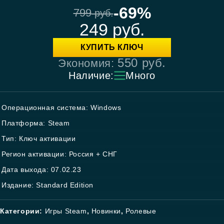
-69%
799
руб.
249
руб.
КУПИТЬ КЛЮЧ
550
руб.
Экономия:
Наличие:
Много
Операционная система: Windows
Платформа: Steam
Тип: Ключ активации
Регион активации: Россия + СНГ
Дата выхода: 07.02.23
Издание: Standard Edition
Категории:
Игры Steam
,
Новинки
,
Ролевые