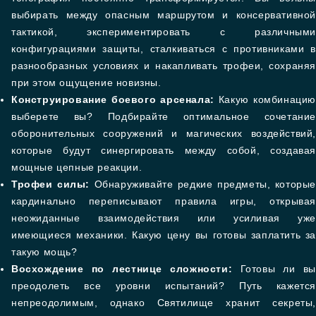
выбирать между опасным маршрутом и консервативной
тактикой, экспериментировать с различными
конфигурациями защиты, сталкиваться с противниками в
разнообразных условиях и накапливать трофеи, сохраняя
при этом ощущение новизны.
Конструирование боевого арсенала:
Какую комбинацию
выберете вы? Подбирайте оптимальное сочетание
оборонительных сооружений и магических воздействий,
которые будут синергировать между собой, создавая
мощные цепные реакции.
Трофеи силы:
Обнаруживайте редкие предметы, которые
кардинально переписывают правила игры, открывая
неожиданные взаимодействия или усиливая уже
имеющиеся механики. Какую цену вы готовы заплатить за
такую мощь?
Восхождение по лестнице сложности:
Готовы ли вы
преодолеть все уровни испытаний? Путь кажется
непреодолимым, однако Святилище хранит секреты,