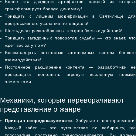
Более ста двадцати артефактов, каждый из которых
трансформирует боевую динамику!
Тридцать с лишним модификаций в Святилище для
прогрессивного усиления потенциала!
Шестьдесят разнообразных театров боевых действий!
Тридцать загадочных поворотов судьбы — кто знает, что
ждёт вас за углом?
Восемнадцать полностью автономных систем боевого
взаимодействия!
Постоянное расширение контента — разработчики не
прекращают пополнять игровую вселенную новыми
элементами.
Механики, которые переворачивают
представление о жанре
Принцип непредсказуемости:
Забудьте о повторяемости!
Каждый забег — это путешествие по лабиринту, где
топография постоянно трансформируется. Вы вольны