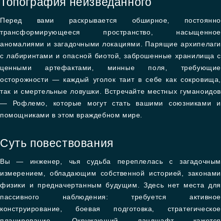
Топография неизведанного
Перед вами раскрывается обширное, постоянно
трансформирующееся пространство, насыщенное
аномалиями и загадочными локациями. Парящие архипелаги
с лабиринтами и опасной биотой, заброшенные хранилища с
ценными артефактами, минные поля, требующие
осторожности — каждый уголок таит в себе как сокровища,
так и смертельные ловушки. Встречайте местных гуманоидов
— Рофлемо, которые могут стать вашими союзниками и
помощниками в этом враждебном мире.
Суть повествования
Вы — инженер, чья судьба переплелась с загадочным
измерением, обладающим собственной историей, законами
физики и предначертанным будущим. Здесь нет места для
пассивного наблюдения: требуется активное
конструирование, боевая подготовка, стратегическое
планирование. Окружающий ландшафт кажется