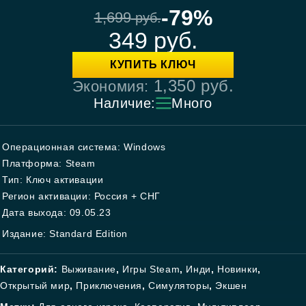
-79%
1,699
руб.
349
руб.
КУПИТЬ КЛЮЧ
1,350
руб.
Экономия:
Наличие:
Много
Операционная система: Windows
Платформа: Steam
Тип: Ключ активации
Регион активации: Россия + СНГ
Дата выхода: 09.05.23
Издание: Standard Edition
Категорий:
Выживание
,
Игры Steam
,
Инди
,
Новинки
,
Открытый мир
,
Приключения
,
Симуляторы
,
Экшен