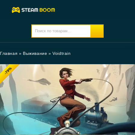
Главная
»
Выживание
»
Voidtrain
-79%