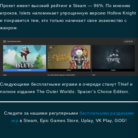
Проект имеет высокий рейтинг в Steam — 96%. По мнению
игроков, Islets напоминает упрощенную версию Hollow Knight
и понравится тем, кто только начинает свое знакомство с
жанром.
Следующими бесплатными играми в очереди станут Thief и
полное издание The Outer Worlds: Spacer’s Choice Edition.
Следите за нашими регулярными
бесплатными раздачами
игр
в Steam, Epic Games Store, Uplay, VK Play, GOG!