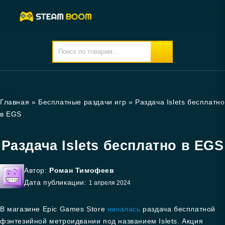
Главная
»
Бесплатные раздачи игр
»
Раздача Islets бесплатно
в EGS
Раздача Islets бесплатно в EGS
Автор:
Роман Тимофеев
Дата публикации:
1 апреля 2024
В магазине Epic Games Store
началась
раздача бесплатной
фэнтезийной метроидвании под названием Islets. Акция