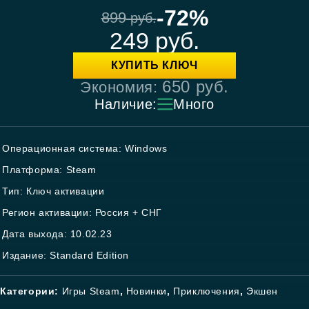
-72%
899
руб.
249
руб.
КУПИТЬ КЛЮЧ
650
руб.
Экономия:
Наличие:
Много
Операционная система: Windows
Платформа: Steam
Тип: Ключ активации
Регион активации: Россия + СНГ
Дата выхода: 10.02.23
Издание: Standard Edition
Категории:
Игры Steam
,
Новинки
,
Приключения
,
Экшен