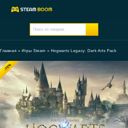
Главная
»
Игры Steam
»
Hogwarts Legacy: Dark Arts Pack
-72%