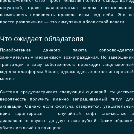
предложениях? Ответ прост: иллюзия полного господства над
ситуацией, право распоряжаться ходом повествования,
возможность переписать правила игры под себя. Это не
просто развлечение — это симуляция абсолютной власти.
Что ожидает обладателя
Приобретение данного пакета сопровождается
занимательным механизмом вознаграждения. По завершении
транзакции в вашу собственность переходит лицензионный
код для платформы Steam, однако здесь кроется интересный
момент.
Система предусматривает следующий сценарий: существует
вероятность получить именно запрашиваемый титул для
активации. Однако если фортуна отвернётся, утешительный
приз гарантирован — случайный софт стоимостью в
диапазоне от двухсот до двух тысяч рублей. Таким образом,
убыток исключён в принципе.