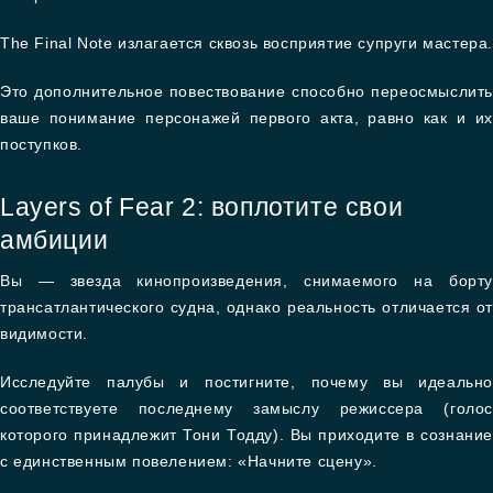
The Final Note излагается сквозь восприятие супруги мастера.
Это дополнительное повествование способно переосмыслить
ваше понимание персонажей первого акта, равно как и их
поступков.
Layers of Fear 2: воплотите свои
амбиции
Вы — звезда кинопроизведения, снимаемого на борту
трансатлантического судна, однако реальность отличается от
видимости.
Исследуйте палубы и постигните, почему вы идеально
соответствуете последнему замыслу режиссера (голос
которого принадлежит Тони Тодду). Вы приходите в сознание
с единственным повелением: «Начните сцену».