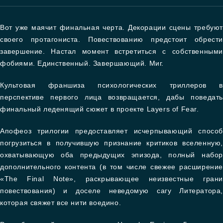
Вот уже маячит финальная черта. Декорации сцены требуют
своего протагониста. Повествованию предстоит обрести
завершение. Настал момент встретиться с собственными
фобиями. Единственный. Завершающий. Миг.
Культовая франшиза психологических триллеров в
перспективе первого лица возвращается, дабы поведать
финальный леденящий сюжет в проекте Layers of Fear.
Апофеоз трилогии предоставляет исчерпывающий способ
погрузиться в получившую признание критиков вселенную,
охватывающую оба предыдущих эпизода, полный набор
дополнительного контента (в том числе свежее расширение
«The Final Note», раскрывающее неизвестные грани
повествования) и доселе неведомую сагу Литератора,
которая свяжет все нити воедино.