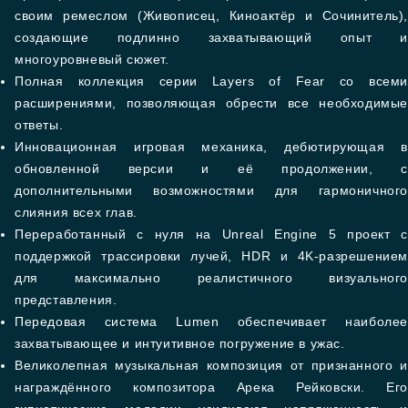
своим ремеслом (Живописец, Киноактёр и Сочинитель),
создающие подлинно захватывающий опыт и
многоуровневый сюжет.
Полная коллекция серии Layers of Fear со всеми
расширениями, позволяющая обрести все необходимые
ответы.
Инновационная игровая механика, дебютирующая в
обновленной версии и её продолжении, с
дополнительными возможностями для гармоничного
слияния всех глав.
Переработанный с нуля на Unreal Engine 5 проект с
поддержкой трассировки лучей, HDR и 4K-разрешением
для максимально реалистичного визуального
представления.
Передовая система Lumen обеспечивает наиболее
захватывающее и интуитивное погружение в ужас.
Великолепная музыкальная композиция от признанного и
награждённого композитора Арека Рейковски. Его