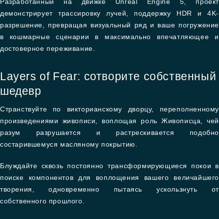
Разработанный на движке Unreal Engine 5, проект
демонстрирует трассировку лучей, поддержку HDR и 4K-
разрешение, превращая визуальный ряд и ваше погружение
в кошмарные сценарии в максимально впечатляющее и
достоверное переживание.
Layers of Fear: сотворите собственный
шедевр
Странствуйте по викторианскому дворцу, переполненному
произведениями живописи, воплощая роль Живописца, чей
разум разрушается и растрескивается подобно
состарившемуся масляному покрытию.
Блуждайте сквозь постоянно трансформирующиеся покои в
поиске компонентов для воплощения вашего величайшего
творения, одновременно пытаясь ускользнуть от
собственного прошлого.