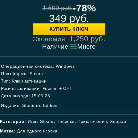
-78%
1,599
руб.
349
руб.
КУПИТЬ КЛЮЧ
1,250
руб.
Экономия:
Наличие:
Много
Операционная система: Windows
Платформа: Steam
Тип: Ключ активации
Регион активации: Россия + СНГ
Дата выхода: 15.06.23
Издание: Standard Edition
Категории:
Игры Steam
,
Новинки
,
Приключения
,
Хоррор
Метка:
Для одного игрока