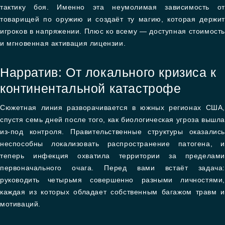
тактику боя. Именно эта неумолимая зависимость от
товарищей по оружию и создаёт ту магию, которая держит
игроков в напряжении. Плюс ко всему — доступная стоимость
и мгновенная активация лицензии.
Нарратив: От локального кризиса к
континентальной катастрофе
Сюжетная линия разворачивается в южных регионах США,
спустя семь дней после того, как биологическая угроза вышла
из-под контроля. Правительственные структуры оказались
неспособны локализовать распространение патогена, и
теперь инфекция охватила территории за пределами
первоначального очага. Перед вами встаёт задача:
руководить четырьмя совершенно разными личностями,
каждая из которых обладает собственным багажом травм и
мотиваций.