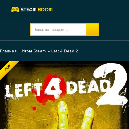
Главная
»
Игры Steam
»
Left 4 Dead 2
-50%