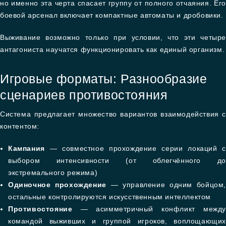
но именно эта черта спасает группу от полного отчаяния. Его
боевой арсенал включает компактные автоматы и дробовики.
Выживание возможно только при условии, что эти четыре
антагониста научатся функционировать как единый организм.
Игровые форматы: Разнообразие
сценариев противостояния
Система предлагает множество вариантов взаимодействия с
контентом:
Кампания
— совместное прохождение серии локаций с
выбором интенсивности (от облегчённого до
экстремального режима)
Одиночное прохождение
— управление одним бойцом,
остальные контролируются искусственным интеллектом
Противостояние
— асимметричный конфликт между
командой выживших и группой игроков, воплощающих