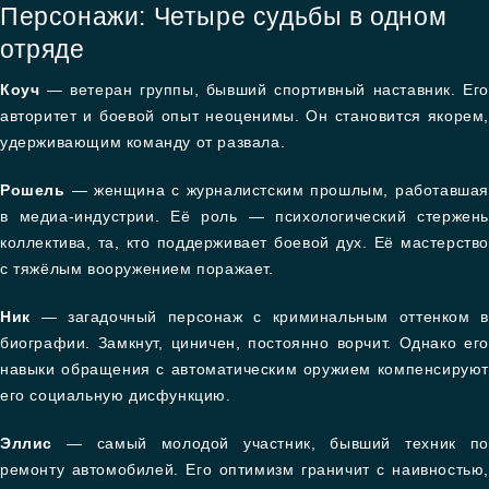
Персонажи: Четыре судьбы в одном
отряде
Коуч
— ветеран группы, бывший спортивный наставник. Его
авторитет и боевой опыт неоценимы. Он становится якорем,
удерживающим команду от развала.
Рошель
— женщина с журналистским прошлым, работавшая
в медиа-индустрии. Её роль — психологический стержень
коллектива, та, кто поддерживает боевой дух. Её мастерство
с тяжёлым вооружением поражает.
Ник
— загадочный персонаж с криминальным оттенком в
биографии. Замкнут, циничен, постоянно ворчит. Однако его
навыки обращения с автоматическим оружием компенсируют
его социальную дисфункцию.
Эллис
— самый молодой участник, бывший техник по
ремонту автомобилей. Его оптимизм граничит с наивностью,