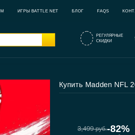
AM
ИГРЫ BATTLE NET
БЛОГ
FAQS
КОНТ
РЕГУЛЯРНЫЕ
СКИДКИ
Купить Madden NFL 2
-82%
3,499
руб.