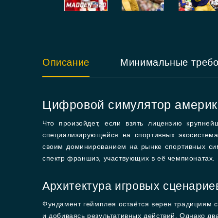
Описание
Минимальные треб
Цифровой симулятор америка
Что произойдет, если взять лицензию крупней
специализирующейся на спортивных экосистема
своим доминированием на рынке спортивных сим
спектр франшиз, участвующих в её чемпионатах.
Архитектура игровых сценарие
Фундамент геймплея остаётся верен традициям с
и добиваясь результативных действий. Однако д