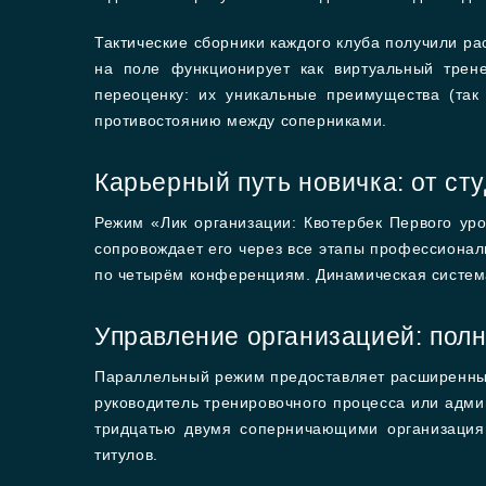
Тактические сборники каждого клуба получили р
на поле функционирует как виртуальный трен
переоценку: их уникальные преимущества (та
противостоянию между соперниками.
Карьерный путь новичка: от ст
Режим «Лик организации: Квотербек Первого ур
сопровождает его через все этапы профессионал
по четырём конференциям. Динамическая система
Управление организацией: полн
Параллельный режим предоставляет расширенный 
руководитель тренировочного процесса или админ
тридцатью двумя соперничающими организациям
титулов.