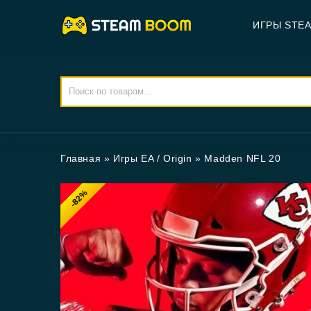
ИГРЫ STE
Главная
»
Игры EA / Origin
»
Madden NFL 20
-82%