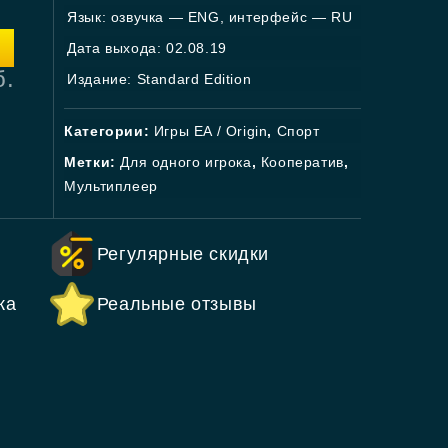
Язык: озвучка — ENG, интерфейс — RU
Дата выхода: 02.08.19
б.
Издание: Standard Edition
Категории:
Игры EA / Origin
,
Спорт
Метки:
Для одного игрока
,
Кооператив
,
Мультиплеер
Регулярные скидки
ка
Реальные отзывы