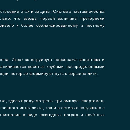
строении атак и защиты. Система наставничества
льно, что звёзды первой величины претерпели
ривело к более сбалансированному и честному
ена. Игрок конструирует персонажа-защитника и
граничивается десятью клубами, распределёнными
ции, которые формируют путь к вершине лиги.
ка, здесь предусмотрены три амплуа: спортсмен,
венного интеллекта, так и в сетевых поединках с
признание в виде ежегодных наград и почётных