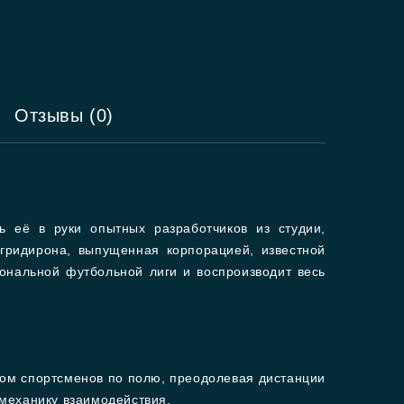
Отзывы (0)
ь её в руки опытных разработчиков из студии,
гридирона, выпущенная корпорацией, известной
ональной футбольной лиги и воспроизводит весь
вом спортсменов по полю, преодолевая дистанции
механику взаимодействия.