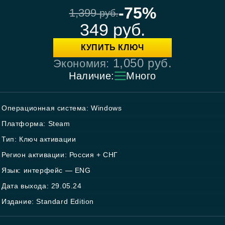
-75%
1,399
руб.
349
руб.
КУПИТЬ КЛЮЧ
1,050
руб.
Экономия:
Наличие:
Много
Операционная система: Windows
Платформа: Steam
Тип: Ключ активации
Регион активации: Россия + СНГ
Язык: интерфейс — ENG
Дата выхода: 29.05.24
Издание: Standard Edition