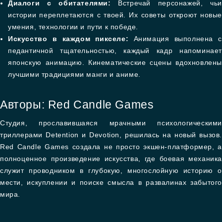
Диалоги с обитателями:
Встречай персонажей, чьи
истории переплетаются с твоей. Их советы откроют новые
умения, технологии и пути к победе.
Искусство в каждом пикселе:
Анимация выполнена с
педантичной тщательностью, каждый кадр напоминает
японскую анимацию. Кинематические сцены вдохновлены
лучшими традициями манги и аниме.
Авторы: Red Candle Games
Студия, прославившаяся мрачными психологическими
триллерами Detention и Devotion, решилась на новый вызов.
Red Candle Games создала не просто экшен-платформер, а
полноценное произведение искусства, где боевая механика
служит проводником в глубокую, многослойную историю о
мести, искуплении и поиске смысла в развалинах забытого
мира.