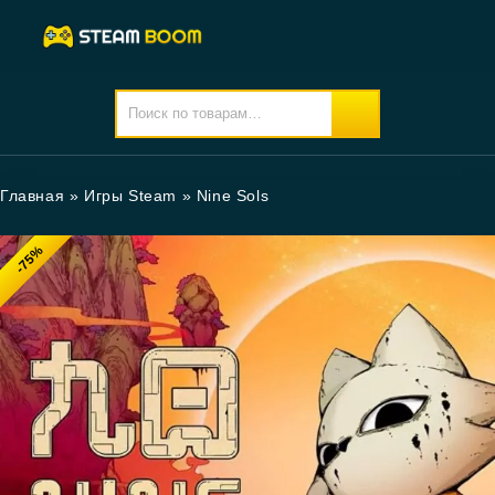
Главная
»
Игры Steam
»
Nine Sols
-75%