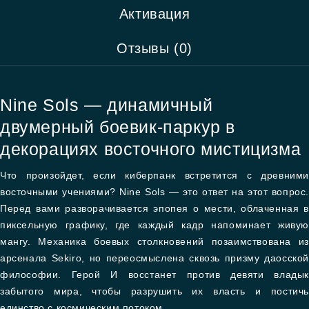
Активация
Отзывы (0)
Nine Sols — динамичный
двумерный боевик-паркур в
декорациях восточного мистицизма
Что произойдет, если киберпанк встретится с древними
восточными учениями? Nine Sols — это ответ на этот вопрос.
Перед вами разворачивается эпопея о мести, облаченная в
пиксельную графику, где каждый кадр напоминает живую
мангу. Механика боевых столкновений позаимствована из
арсенала Sekiro, но переосмыслена сквозь призму даосской
философии. Герой И восстанет против девяти владык
забытого мира, чтобы разрушить их власть и постичь
единство с космическим потоком.