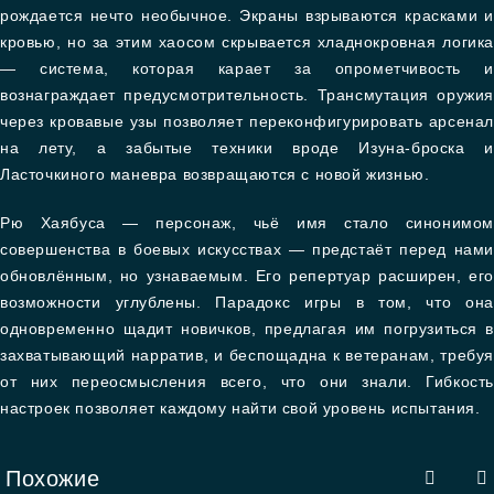
рождается нечто необычное. Экраны взрываются красками и
кровью, но за этим хаосом скрывается хладнокровная логика
— система, которая карает за опрометчивость и
вознаграждает предусмотрительность. Трансмутация оружия
через кровавые узы позволяет переконфигурировать арсенал
на лету, а забытые техники вроде Изуна-броска и
Ласточкиного маневра возвращаются с новой жизнью.
Рю Хаябуса — персонаж, чьё имя стало синонимом
совершенства в боевых искусствах — предстаёт перед нами
обновлённым, но узнаваемым. Его репертуар расширен, его
возможности углублены. Парадокс игры в том, что она
одновременно щадит новичков, предлагая им погрузиться в
захватывающий нарратив, и беспощадна к ветеранам, требуя
от них переосмысления всего, что они знали. Гибкость
настроек позволяет каждому найти свой уровень испытания.
Похожие