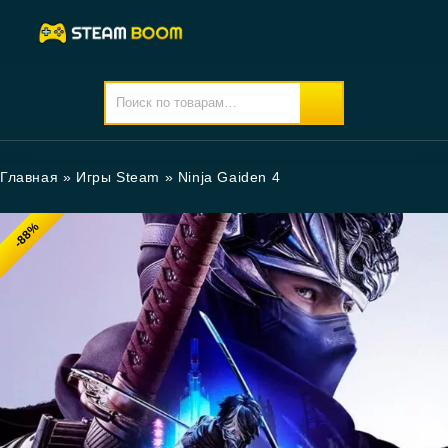
Главная
»
Игры Steam
»
Ninja Gaiden 4
-88%