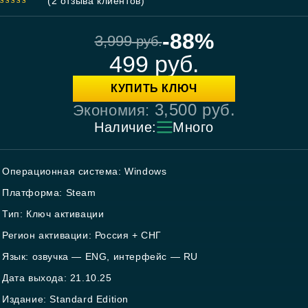
(
2
отзыва клиентов)
5.00
out
of 5
-88%
3,999
руб.
499
руб.
КУПИТЬ КЛЮЧ
3,500
руб.
Экономия:
Наличие:
Много
Операционная система: Windows
Платформа: Steam
Тип: Ключ активации
Регион активации: Россия + СНГ
Язык: озвучка — ENG, интерфейс — RU
Дата выхода: 21.10.25
Издание: Standard Edition