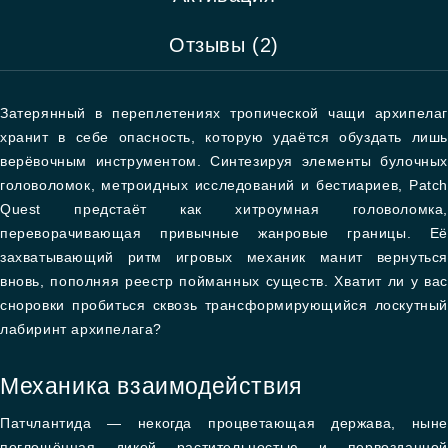
Отзывы (2)
Затерянный в переплетениях тропической чащи архипелаг
хранит в себе опасность, которую удаётся обуздать лишь
верёвочным инструментом. Синтезируя элементы булочных
головоломок, метроидных исследований и бестиариев, Patch
Quest предстаёт как хитроумная головоломка,
переворачивающая привычные жанровые границы. Её
захватывающий ритм игровых механик манит вернуться
вновь, пополняя реестр пойманных существ. Хватит ли у вас
сноровки пробиться сквозь трансформирующийся лоскутный
лабиринт архипелага?
Механика взаимодействия
Патчлантида — некогда процветающая держава, ныне
поглощённая дикой растительностью и первозданной