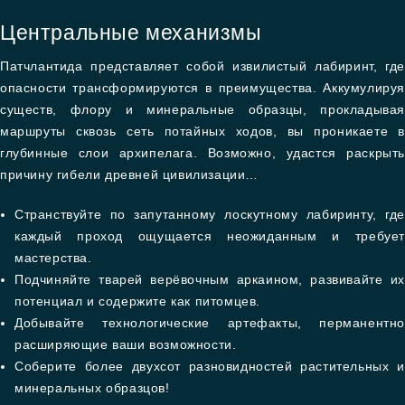
Центральные механизмы
Патчлантида представляет собой извилистый лабиринт, где
опасности трансформируются в преимущества. Аккумулируя
существ, флору и минеральные образцы, прокладывая
маршруты сквозь сеть потайных ходов, вы проникаете в
глубинные слои архипелага. Возможно, удастся раскрыть
причину гибели древней цивилизации…
Странствуйте по запутанному лоскутному лабиринту, где
каждый проход ощущается неожиданным и требует
мастерства.
Подчиняйте тварей верёвочным аркаином, развивайте их
потенциал и содержите как питомцев.
Добывайте технологические артефакты, перманентно
расширяющие ваши возможности.
Соберите более двухсот разновидностей растительных и
минеральных образцов!