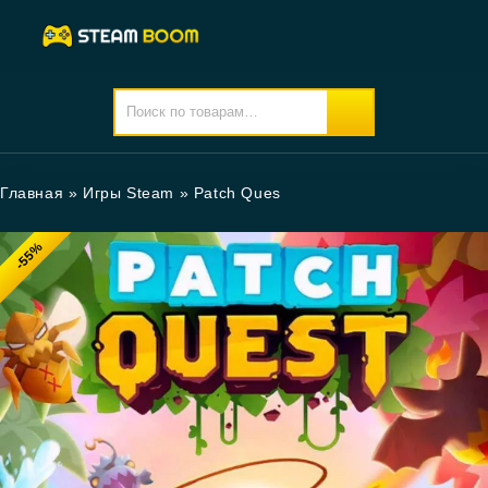
Главная
»
Игры Steam
»
Patch Ques
-55%