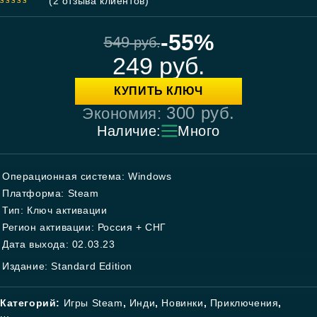
(
2
отзыва клиентов)
4.50
out
of 5
-55%
549
руб.
249
руб.
КУПИТЬ КЛЮЧ
300
руб.
Экономия:
Наличие:
Много
Операционная система: Windows
Платформа: Steam
Тип: Ключ активации
Регион активации: Россия + СНГ
Дата выхода: 02.03.23
Издание: Standard Edition
Категорий:
Игры Steam
,
Инди
,
Новинки
,
Приключения
,