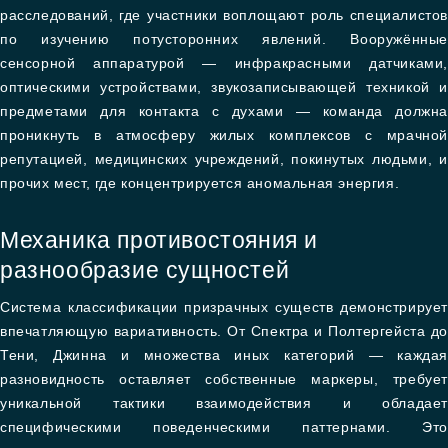
расследований, где участники воплощают роль специалистов
по изучению потусторонних явлений. Вооружённые
сенсорной аппаратурой — инфракрасными датчиками,
оптическими устройствами, звукозаписывающей техникой и
предметами для контакта с духами — команда должна
проникнуть в атмосферу жилых комплексов с мрачной
репутацией, медицинских учреждений, покинутых людьми, и
прочих мест, где концентрируется аномальная энергия.
Механика противостояния и
разнообразие сущностей
Система классификации призрачных существ демонстрирует
впечатляющую вариативность. От Спектра и Полтергейста до
Тени, Джинна и множества иных категорий — каждая
разновидность оставляет собственные маркеры, требует
уникальной тактики взаимодействия и обладает
специфическими поведенческими паттернами. Это