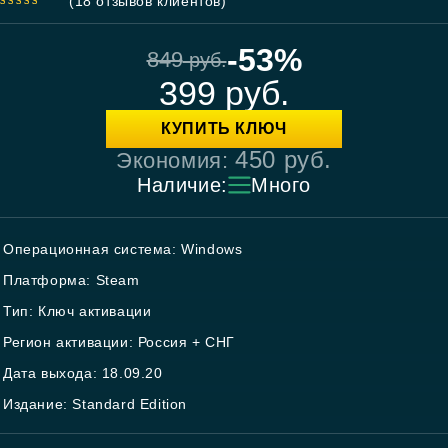
(
18
отзывов клиентов)
5.00
out
of 5
-53%
849
руб.
399
руб.
КУПИТЬ КЛЮЧ
450
руб.
Экономия:
Наличие:
Много
Операционная система: Windows
Платформа: Steam
Тип: Ключ активации
Регион активации: Россия + СНГ
Дата выхода: 18.09.20
Издание: Standard Edition