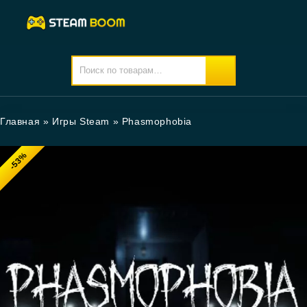
Главная
»
Игры Steam
»
Phasmophobia
-53%