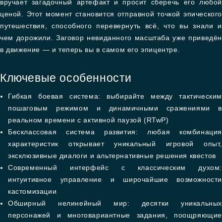
вручает загадочный артефакт и просит сберечь его любой
ценой. Этот момент становится отправной точкой эпического
путешествия, способного перевернуть всё, что вы знали и
чем дорожили. Заговор невиданного масштаба уже приведён
в движение — и теперь вы в самом его эпицентре.
Ключевые особенности
Гибкая боевая система: выбирайте между тактическим
пошаговым режимом и динамичными сражениями в
реальном времени с активной паузой (RTwP)
Бесклассовая система развития: любая комбинация
характеристик открывает уникальный игровой опыт,
эксклюзивные диалоги и альтернативные решения квестов
Современный интерфейс с классическим духом:
интуитивное управление и широчайшие возможности
кастомизации
Обширный нелинейный мир: десятки уникальных
персонажей и многовариантные задания, поощряющие