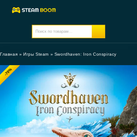
Главная
»
Игры Steam
»
Swordhaven: Iron Conspiracy
-70%