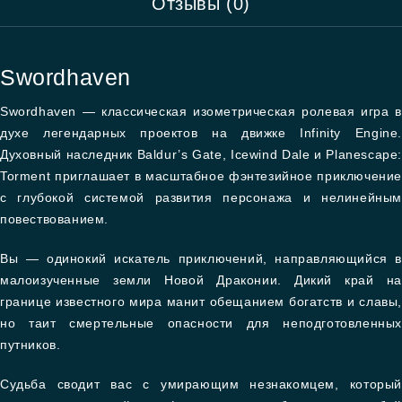
Отзывы (0)
Swordhaven
Swordhaven — классическая изометрическая ролевая игра в
духе легендарных проектов на движке Infinity Engine.
Духовный наследник Baldur’s Gate, Icewind Dale и Planescape:
Torment приглашает в масштабное фэнтезийное приключение
с глубокой системой развития персонажа и нелинейным
повествованием.
Вы — одинокий искатель приключений, направляющийся в
малоизученные земли Новой Драконии. Дикий край на
границе известного мира манит обещанием богатств и славы,
но таит смертельные опасности для неподготовленных
путников.
Судьба сводит вас с умирающим незнакомцем, который