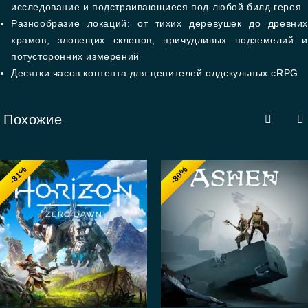
исследование и подстраивающиеся под любой билд героя
Разнообразие локаций: от тихих деревушек до древних
храмов, зловещих склепов, причудливых подземелий и
потусторонних измерений
Десятки часов контента для ценителей олдскульных cRPG
Похожие
-81%
-80%