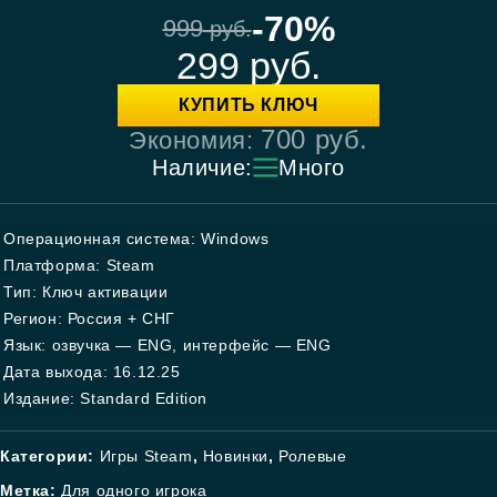
-70%
999
руб.
299
руб.
КУПИТЬ КЛЮЧ
700
руб.
Экономия:
Наличие:
Много
Операционная система: Windows
Платформа: Steam
Тип: Ключ активации
Регион: Россия + СНГ
Язык: озвучка — ENG, интерфейс — ENG
Дата выхода: 16.12.25
Издание: Standard Edition
Категории:
Игры Steam
,
Новинки
,
Ролевые
Метка:
Для одного игрока